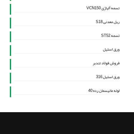
تسمه آلیاژی VCN150
ریل معدنی S18
تسمه ST52
ورق استیل
فروش فولاد تندبر
ورق استیل 316
لوله مانیسمان رده 40