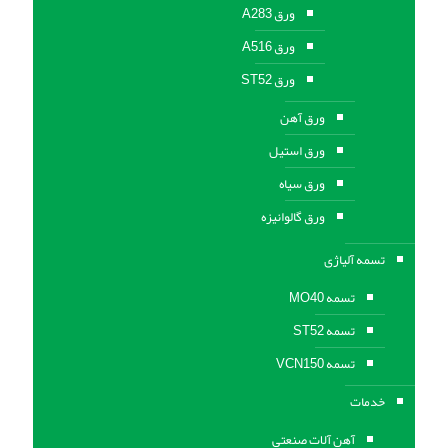
ورق A283
ورق A516
ورق ST52
ورق آهن
ورق استیل
ورق سیاه
ورق گالوانیزه
تسمه آلیاژی
تسمه MO40
تسمه ST52
تسمه VCN150
خدمات
آهن آلات صنعتی