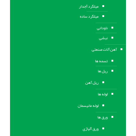
میلگرد آجدار
میلگرد ساده
ناودانی
نبشی
آهن آلات صنعتی
تسمه ها
ریل ها
ریل آهن
لوله ها
لوله مانیسمان
ورق ها
ورق آلیاژی