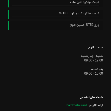
قیمت میلگرد آهن ساده
قیمت میلگرد آلیاژی فولاد MO40
ورق ST52 اکسین اهواز
ساعات کاری
شنبه - چهارشنبه
19:00 - 09:00
پنج شنبه
16:00 - 09:00
شبکه های اجتماعی
اینستاگرام
:
hardmetaliran1