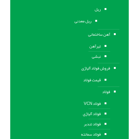
ریل
ریل معدنی
آهن ساختمانی
تیرآهن
نبشی
فروش فولاد آلیاژی
قیمت فولاد
فولاد
فولاد VCN
فولاد آلیاژی
فولاد تندبر
فولاد سمانته