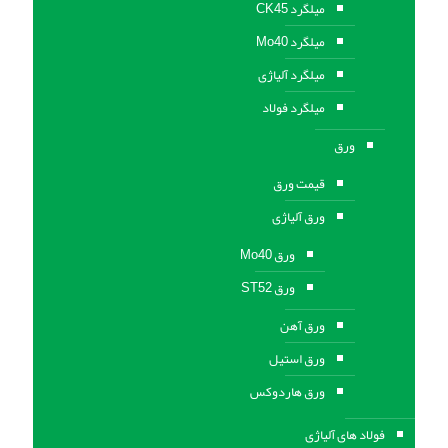
میلگرد CK45
میلگرد Mo40
میلگرد آلیاژی
میلگرد فولاد
ورق
قیمت ورق
ورق آلیاژی
ورق Mo40
ورق ST52
ورق آهن
ورق استيل
ورق هاردوکس
فولاد های آلیاژی