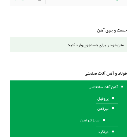
جست و جوی آهن
فولاد و آهن آلات صنعتی
آهن آلات ساختمانی
پروفیل
تیرآهن
سایز تیرآهن
میلگرد