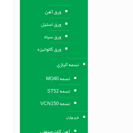
ورق آهن
ورق استیل
ورق سیاه
ورق گالوانیزه
تسمه آلیاژی
تسمه MO40
تسمه ST52
تسمه VCN150
خدمات
آهن آلات صنعتی