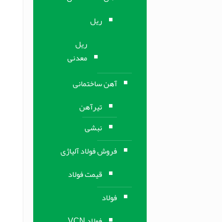
ریل
ریل
معدنی
آهن ساختمانی
تیرآهن
نبشی
فروش فولاد آلیاژی
قیمت فولاد
فولاد
فولاد VCN