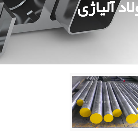
اد آلیاژی