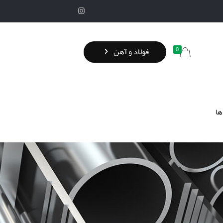
0
فولاد و آهن
ها