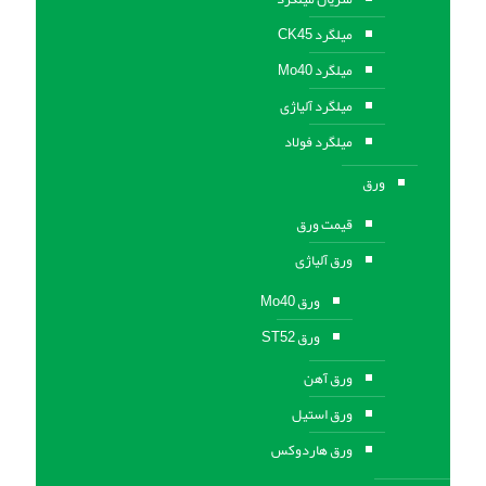
میلگرد CK45
میلگرد Mo40
میلگرد آلیاژی
میلگرد فولاد
ورق
قیمت ورق
ورق آلیاژی
ورق Mo40
ورق ST52
ورق آهن
ورق استيل
ورق هاردوکس