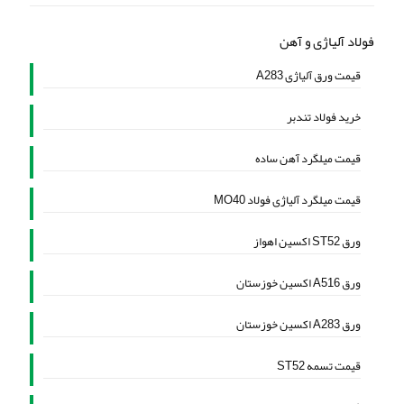
فولاد آلیاژی و آهن
قیمت ورق آلیاژی A283
خرید فولاد تندبر
قیمت میلگرد آهن ساده
قیمت میلگرد آلیاژی فولاد MO40
ورق ST52 اکسین اهواز
ورق A516 اکسین خوزستان
ورق A283 اکسین خوزستان
قیمت تسمه ST52