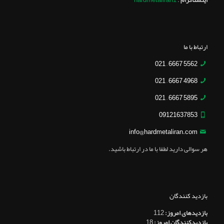
ارتباط با ما
5562 6667 – 021
4968 6667 – 021
5895 6667 – 021
09121637853
info@hardmetaliran.com
هر سوالی دارید لطفا با ما در ارتباط باشید.
بازدید کنندگان
بازدیدهای امروز:
112
بازدیدکنندگان امروز:
18