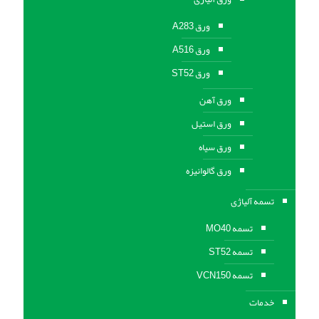
ورق A283
ورق A516
ورق ST52
ورق آهن
ورق استیل
ورق سیاه
ورق گالوانیزه
تسمه آلیاژی
تسمه MO40
تسمه ST52
تسمه VCN150
خدمات