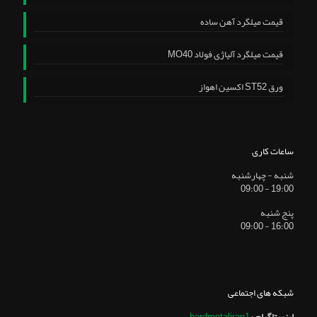
قیمت میلگرد آهن ساده
قیمت میلگرد آلیاژی فولاد MO40
ورق ST52 اکسین اهواز
ساعات کاری
شنبه - چهارشنبه
19:00 - 09:00
پنج شنبه
16:00 - 09:00
شبکه های اجتماعی
اینستاگرام
:
hardmetaliran1