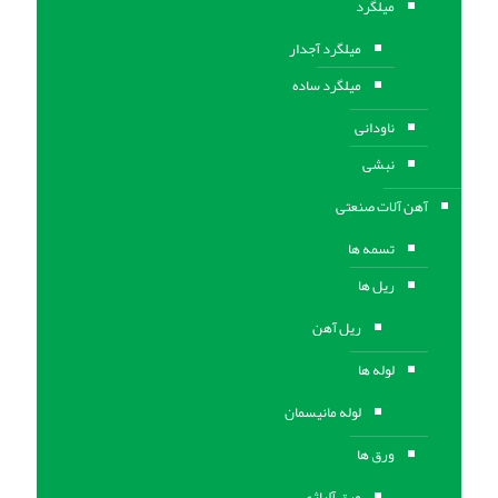
میلگرد
میلگرد آجدار
میلگرد ساده
ناودانی
نبشی
آهن آلات صنعتی
تسمه ها
ریل ها
ریل آهن
لوله ها
لوله مانیسمان
ورق ها
ورق آلیاژی