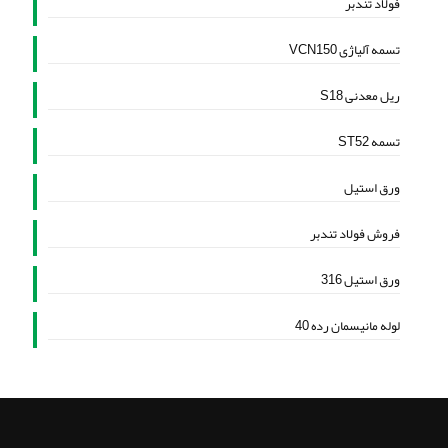
فولاد تندبر
تسمه آلیاژی VCN150
ریل معدنی S18
تسمه ST52
ورق استیل
فروش فولاد تندبر
ورق استیل 316
لوله مانیسمان رده 40