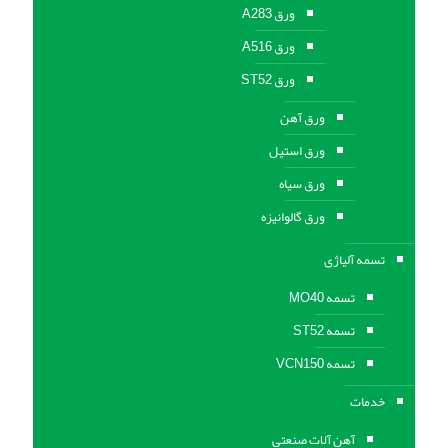
ورق A283
ورق A516
ورق ST52
ورق آهن
ورق استیل
ورق سیاه
ورق گالوانیزه
تسمه آلیاژی
تسمه MO40
تسمه ST52
تسمه VCN150
خدمات
آهن آلات صنعتی