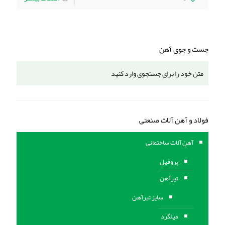
جست و جوی آهن
فولاد و آهن آلات صنعتی
آهن آلات ساختمانی
پروفیل
تیرآهن
سایز تیرآهن
میلگرد