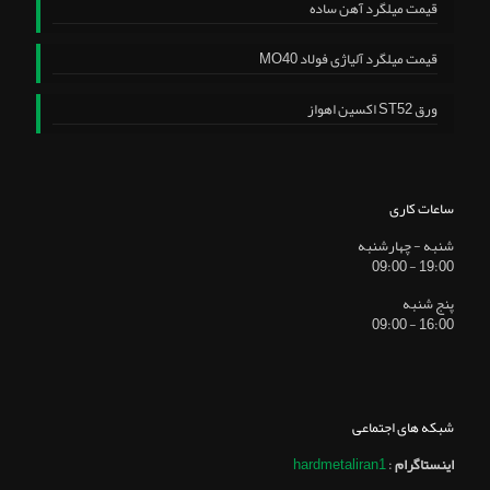
قیمت میلگرد آهن ساده
قیمت میلگرد آلیاژی فولاد MO40
ورق ST52 اکسین اهواز
ساعات کاری
شنبه - چهارشنبه
19:00 - 09:00
پنج شنبه
16:00 - 09:00
شبکه های اجتماعی
اینستاگرام
:
hardmetaliran1