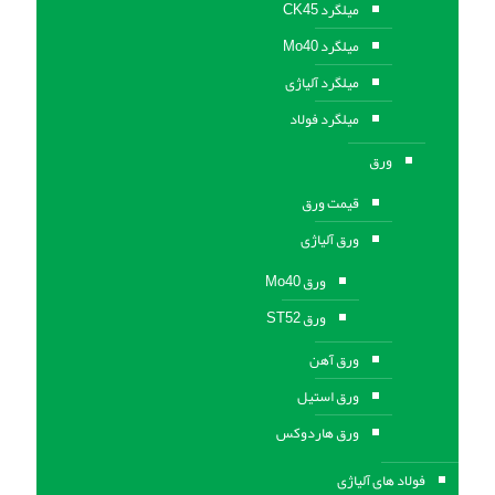
میلگرد CK45
میلگرد Mo40
میلگرد آلیاژی
میلگرد فولاد
ورق
قیمت ورق
ورق آلیاژی
ورق Mo40
ورق ST52
ورق آهن
ورق استيل
ورق هاردوکس
فولاد های آلیاژی