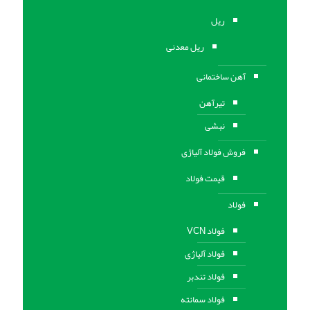
ریل
ریل معدنی
آهن ساختمانی
تیرآهن
نبشی
فروش فولاد آلیاژی
قیمت فولاد
فولاد
فولاد VCN
فولاد آلیاژی
فولاد تندبر
فولاد سمانته