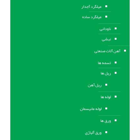
میلگرد آجدار
میلگرد ساده
ناودانی
نبشی
آهن آلات صنعتی
تسمه ها
ریل ها
ریل آهن
لوله ها
لوله مانیسمان
ورق ها
ورق آلیاژی