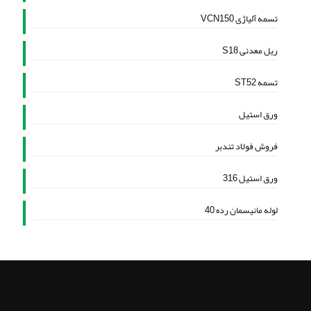
تسمه آلیاژی VCN150
ریل معدنی S18
تسمه ST52
ورق استیل
فروش فولاد تندبر
ورق استیل 316
لوله مانیسمان رده 40