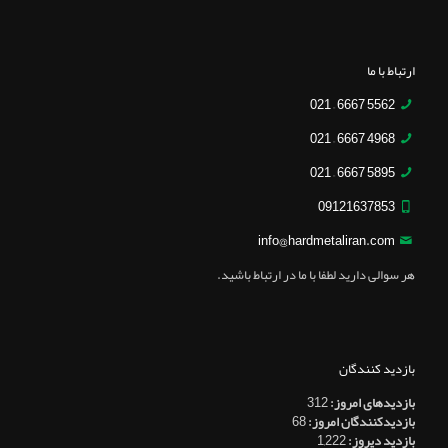
ارتباط با ما
5562 6667 – 021
4968 6667 – 021
5895 6667 – 021
09121637853
info@hardmetaliran.com
هر سوالی دارید لطفا با ما در ارتباط باشید.
بازدید کنندگان
بازدیدهای امروز:
312
بازدیدکنندگان امروز:
68
بازدید دیروز:
1,222