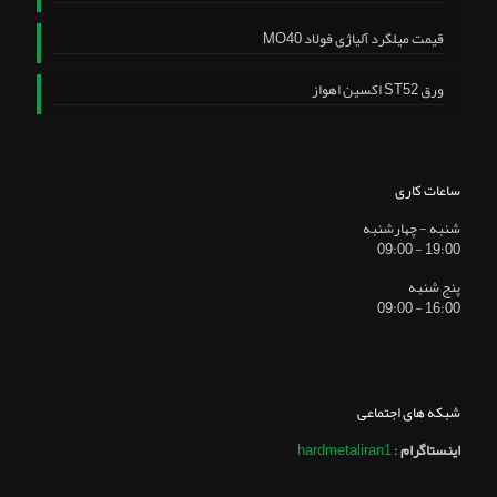
قیمت میلگرد آلیاژی فولاد MO40
ورق ST52 اکسین اهواز
ساعات کاری
شنبه - چهارشنبه
19:00 - 09:00
پنج شنبه
16:00 - 09:00
شبکه های اجتماعی
اینستاگرام
:
hardmetaliran1