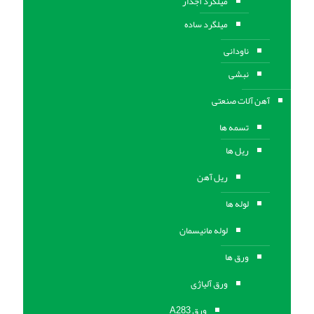
میلگرد آجدار
میلگرد ساده
ناودانی
نبشی
آهن آلات صنعتی
تسمه ها
ریل ها
ریل آهن
لوله ها
لوله مانیسمان
ورق ها
ورق آلیاژی
ورق A283