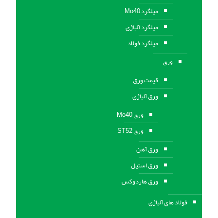
میلگرد Mo40
میلگرد آلیاژی
میلگرد فولاد
ورق
قیمت ورق
ورق آلیاژی
ورق Mo40
ورق ST52
ورق آهن
ورق استيل
ورق هاردوکس
فولاد های آلیاژی