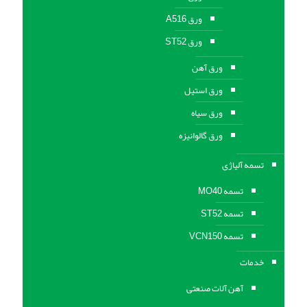
ورق A516
ورق ST52
ورق آهن
ورق استیل
ورق سیاه
ورق گالوانیزه
تسمه آلیاژی
تسمه MO40
تسمه ST52
تسمه VCN150
خدمات
آهن آلات صنعتی