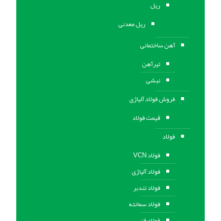
ریل
ریل معدنی
آهن ساختمانی
تیرآهن
نبشی
فروش فولاد آلیاژی
قیمت فولاد
فولاد
فولاد VCN
فولاد آلیاژی
فولاد تندبر
فولاد سمانته
فولاد فنر