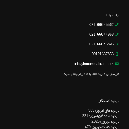
ارتباط با ما
5562 6667 – 021
4968 6667 – 021
5895 6667 – 021
09121637853
info@hardmetaliran.com
هر سوالی دارید لطفا با ما در ارتباط باشید.
بازدید کنندگان
بازدیدهای امروز:
953
بازدیدکنندگان امروز:
331
بازدید دیروز:
2,026
بازدید کننده دیروز:
479