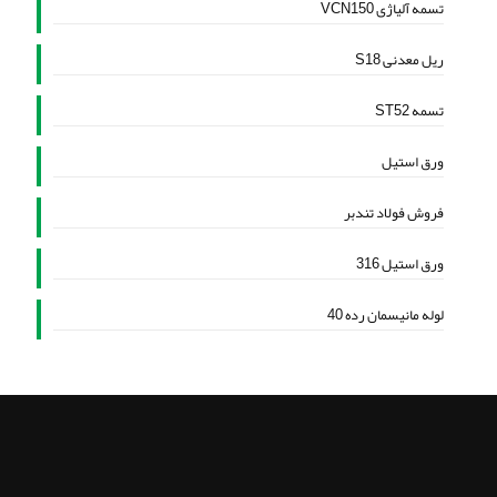
تسمه آلیاژی VCN150
ریل معدنی S18
تسمه ST52
ورق استیل
فروش فولاد تندبر
ورق استیل 316
لوله مانیسمان رده 40