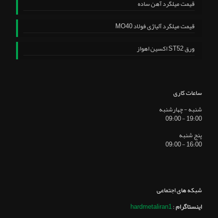
قیمت میلگرد آهن ساده
قیمت میلگرد آلیاژی فولاد MO40
ورق ST52 اکسین اهواز
ساعات کاری
شنبه - چهارشنبه
19:00 - 09:00
پنج شنبه
16:00 - 09:00
شبکه های اجتماعی
اینستاگرام
:
hardmetaliran1