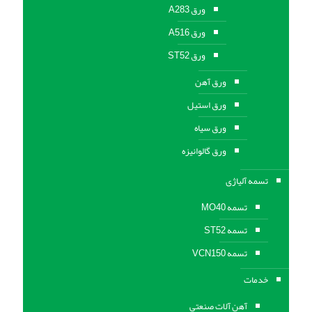
ورق A283
ورق A516
ورق ST52
ورق آهن
ورق استیل
ورق سیاه
ورق گالوانیزه
تسمه آلیاژی
تسمه MO40
تسمه ST52
تسمه VCN150
خدمات
آهن آلات صنعتی