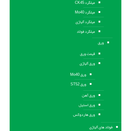
میلگرد CK45
میلگرد Mo40
میلگرد آلیاژی
میلگرد فولاد
ورق
قیمت ورق
ورق آلیاژی
ورق Mo40
ورق ST52
ورق آهن
ورق استيل
ورق هاردوکس
فولاد های آلیاژی