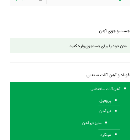
جست و جوی آهن
فولاد و آهن آلات صنعتی
آهن آلات ساختمانی
پروفیل
تیرآهن
سایز تیرآهن
میلگرد