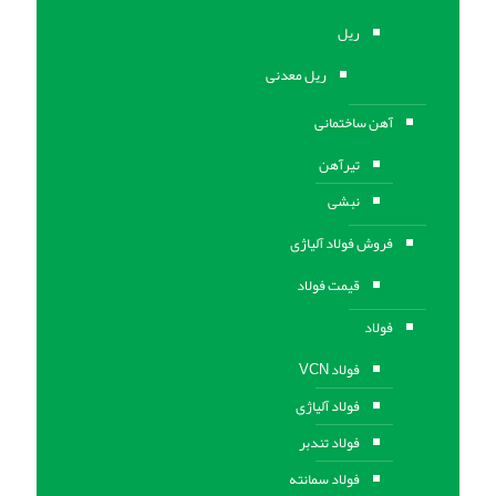
ریل
ریل معدنی
آهن ساختمانی
تیرآهن
نبشی
فروش فولاد آلیاژی
قیمت فولاد
فولاد
فولاد VCN
فولاد آلیاژی
فولاد تندبر
فولاد سمانته