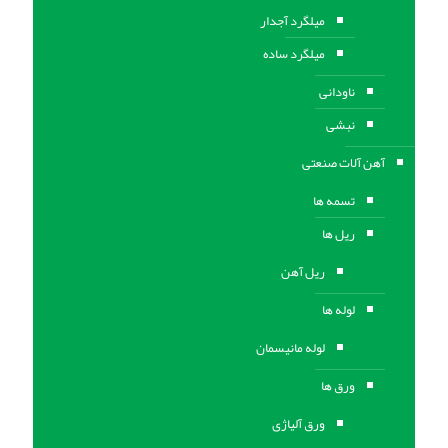
میلگرد آجدار
میلگرد ساده
ناودانی
نبشی
آهن آلات صنعتی
تسمه ها
ریل ها
ریل آهن
لوله ها
لوله مانیسمان
ورق ها
ورق آلیاژی