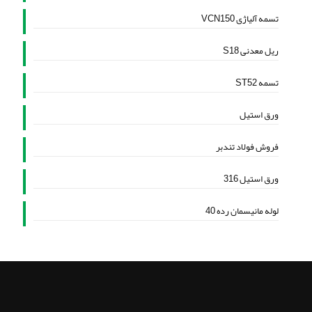
تسمه آلیاژی VCN150
ریل معدنی S18
تسمه ST52
ورق استیل
فروش فولاد تندبر
ورق استیل 316
لوله مانیسمان رده 40