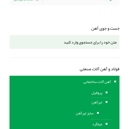
جست و جوی آهن
فولاد و آهن آلات صنعتی
آهن آلات ساختمانی
پروفیل
تیرآهن
سایز تیرآهن
میلگرد