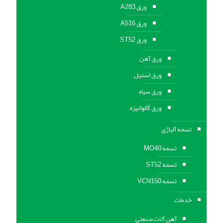
ورق A283
ورق A516
ورق ST52
ورق آهن
ورق استیل
ورق سیاه
ورق گالوانیزه
تسمه آلیاژی
تسمه MO40
تسمه ST52
تسمه VCN150
خدمات
آهن آلات صنعتی