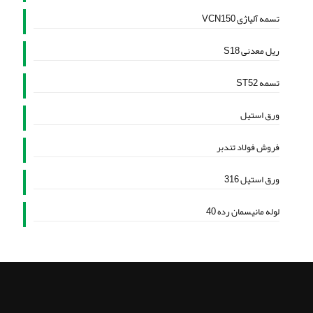
تسمه آلیاژی VCN150
ریل معدنی S18
تسمه ST52
ورق استیل
فروش فولاد تندبر
ورق استیل 316
لوله مانیسمان رده 40