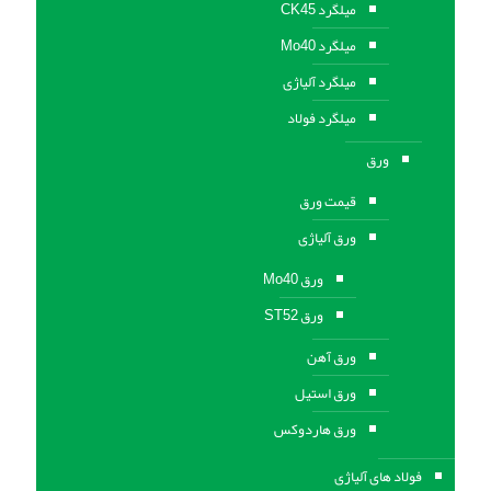
میلگرد CK45
میلگرد Mo40
میلگرد آلیاژی
میلگرد فولاد
ورق
قیمت ورق
ورق آلیاژی
ورق Mo40
ورق ST52
ورق آهن
ورق استيل
ورق هاردوکس
فولاد های آلیاژی