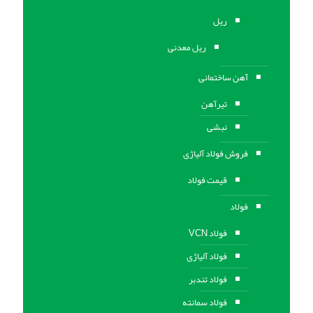
ریل
ریل معدنی
آهن ساختمانی
تیرآهن
نبشی
فروش فولاد آلیاژی
قیمت فولاد
فولاد
فولاد VCN
فولاد آلیاژی
فولاد تندبر
فولاد سمانته