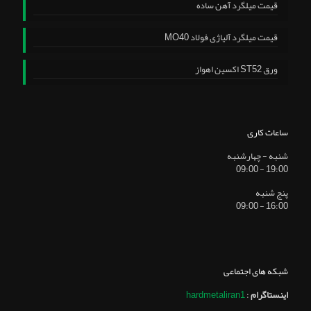
قیمت میلگرد آهن ساده
قیمت میلگرد آلیاژی فولاد MO40
ورق ST52 اکسین اهواز
ساعات کاری
شنبه - چهارشنبه
19:00 - 09:00
پنج شنبه
16:00 - 09:00
شبکه های اجتماعی
اینستاگرام
:
hardmetaliran1