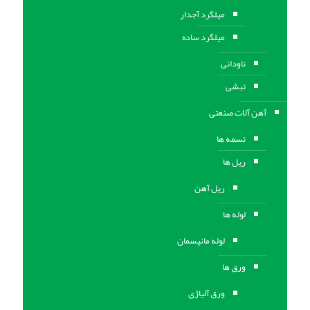
میلگرد آجدار
میلگرد ساده
ناودانی
نبشی
آهن آلات صنعتی
تسمه ها
ریل ها
ریل آهن
لوله ها
لوله مانیسمان
ورق ها
ورق آلیاژی