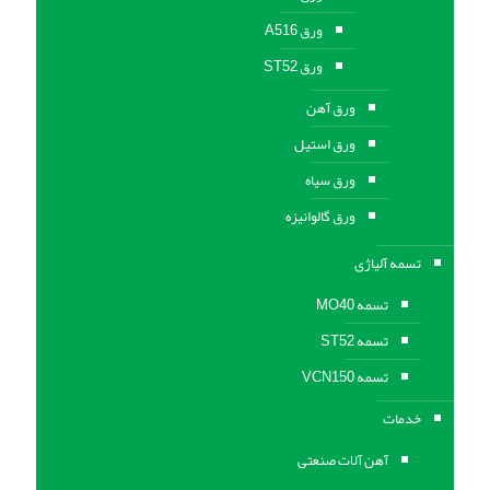
ورق A516
ورق ST52
ورق آهن
ورق استیل
ورق سیاه
ورق گالوانیزه
تسمه آلیاژی
تسمه MO40
تسمه ST52
تسمه VCN150
خدمات
آهن آلات صنعتی