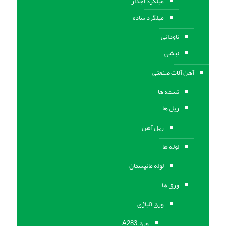
میلگرد آجدار
میلگرد ساده
ناودانی
نبشی
آهن آلات صنعتی
تسمه ها
ریل ها
ریل آهن
لوله ها
لوله مانیسمان
ورق ها
ورق آلیاژی
ورق A283