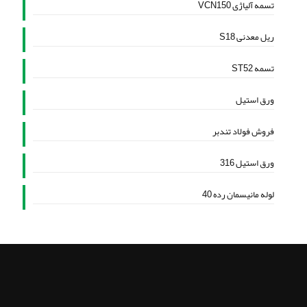
تسمه آلیاژی VCN150
ریل معدنی S18
تسمه ST52
ورق استیل
فروش فولاد تندبر
ورق استیل 316
لوله مانیسمان رده 40