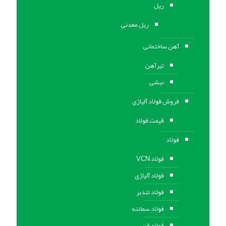
ریل
ریل معدنی
آهن ساختمانی
تیرآهن
نبشی
فروش فولاد آلیاژی
قیمت فولاد
فولاد
فولاد VCN
فولاد آلیاژی
فولاد تندبر
فولاد سمانته
فولاد فنر