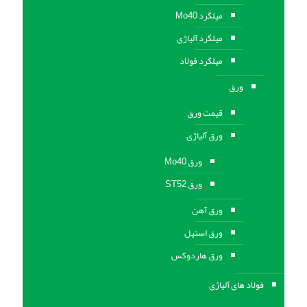
میلگرد Mo40
میلگرد آلیاژی
میلگرد فولاد
ورق
قیمت ورق
ورق آلیاژی
ورق Mo40
ورق ST52
ورق آهن
ورق استيل
ورق هاردوکس
فولاد های آلیاژی