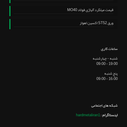
قیمت میلگرد آلیاژی فولاد MO40
ورق ST52 اکسین اهواز
ساعات کاری
شنبه - چهارشنبه
19:00 - 09:00
پنج شنبه
16:00 - 09:00
شبکه های اجتماعی
اینستاگرام
:
hardmetaliran1