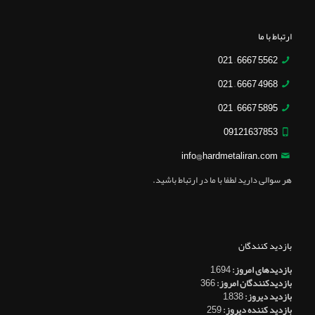
ارتباط با ما
5562 6667 – 021
4968 6667 – 021
5895 6667 – 021
09121637853
info@hardmetaliran.com
هر سوالی دارید لطفا با ما در ارتباط باشید.
بازدید کنندگان
بازدیدهای امروز:
1,694
بازدیدکنندگان امروز:
366
بازدید دیروز:
1,838
بازدید کننده دیروز:
259