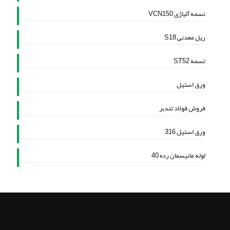
تسمه آلیاژی VCN150
ریل معدنی S18
تسمه ST52
ورق استیل
فروش فولاد تندبر
ورق استیل 316
لوله مانیسمان رده 40