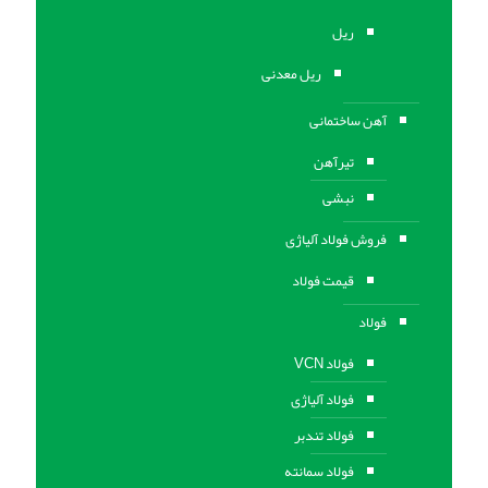
ریل
ریل معدنی
آهن ساختمانی
تیرآهن
نبشی
فروش فولاد آلیاژی
قیمت فولاد
فولاد
فولاد VCN
فولاد آلیاژی
فولاد تندبر
فولاد سمانته