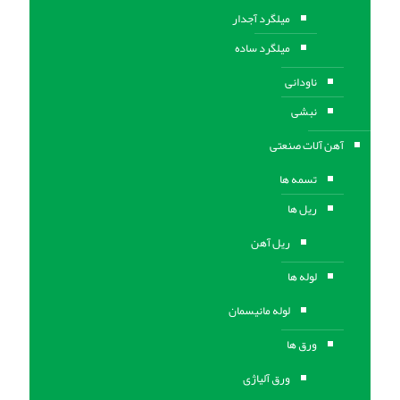
میلگرد آجدار
میلگرد ساده
ناودانی
نبشی
آهن آلات صنعتی
تسمه ها
ریل ها
ریل آهن
لوله ها
لوله مانیسمان
ورق ها
ورق آلیاژی