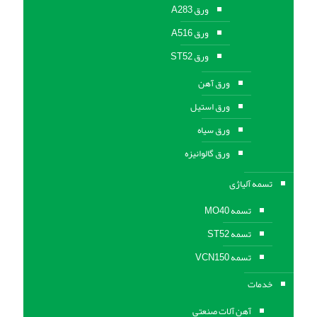
ورق A283
ورق A516
ورق ST52
ورق آهن
ورق استیل
ورق سیاه
ورق گالوانیزه
تسمه آلیاژی
تسمه MO40
تسمه ST52
تسمه VCN150
خدمات
آهن آلات صنعتی