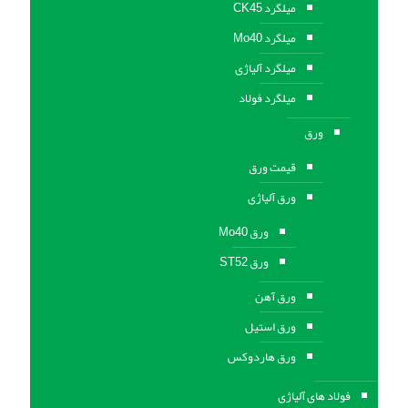
میلگرد CK45
میلگرد Mo40
میلگرد آلیاژی
میلگرد فولاد
ورق
قیمت ورق
ورق آلیاژی
ورق Mo40
ورق ST52
ورق آهن
ورق استيل
ورق هاردوکس
فولاد های آلیاژی