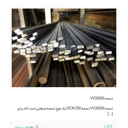
تسمه VCN150
تسمه VCN150 تسمه VCN 150 یک نوع تسمه صنعتی است که برای
[…]
0
اطلاعات بیشتر