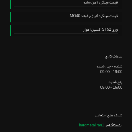
قیمت میلگرد آهن ساده
قیمت میلگرد آلیاژی فولاد MO40
ورق ST52 اکسین اهواز
ساعات کاری
شنبه - چهارشنبه
19:00 - 09:00
پنج شنبه
16:00 - 09:00
شبکه های اجتماعی
اینستاگرام
:
hardmetaliran1