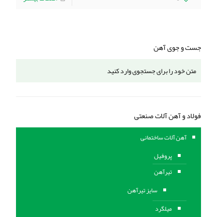
جست و جوی آهن
فولاد و آهن آلات صنعتی
آهن آلات ساختمانی
پروفیل
تیرآهن
سایز تیرآهن
میلگرد