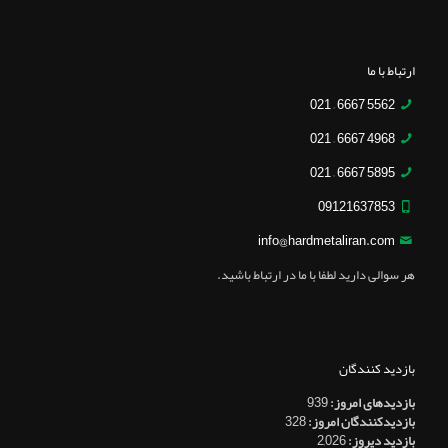
ارتباط با ما
5562 6667 – 021
4968 6667 – 021
5895 6667 – 021
09121637853
info@hardmetaliran.com
هر سوالی دارید لطفا با ما در ارتباط باشید.
بازدید کنندگان
بازدیدهای امروز:
939
بازدیدکنندگان امروز:
328
بازدید دیروز:
2,026