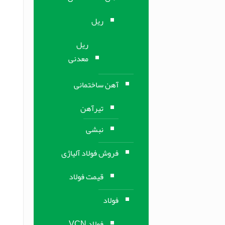
ریل
ریل
معدنی
آهن ساختمانی
تیرآهن
نبشی
فروش فولاد آلیاژی
قیمت فولاد
فولاد
فولاد VCN