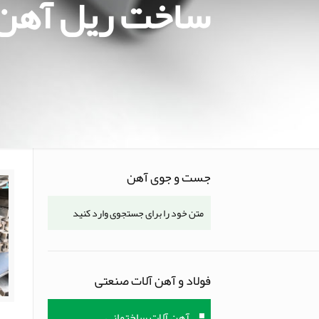
ساخت ریل آهن 75
جست و جوی آهن
فولاد و آهن آلات صنعتی
آهن آلات ساختمانی