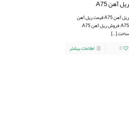
یل آهن A75
ریل آهن A75 قیمت ریل آهن
A75, فروش ریل آهن A75,
اخت
[…]
0
اطلاعات بیشتر