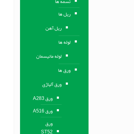
تسمه ها
ریل ها
ریل آهن
لوله ها
لوله مانیسمان
ورق ها
ورق آلیاژی
ورق A283
ورق A516
ورق
ST52