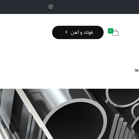
0
فولاد و آهن
ها