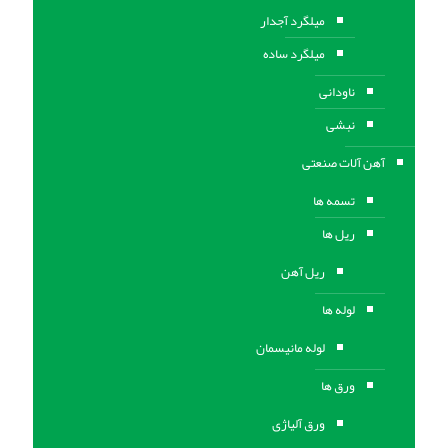
میلگرد آجدار
میلگرد ساده
ناودانی
نبشی
آهن آلات صنعتی
تسمه ها
ریل ها
ریل آهن
لوله ها
لوله مانیسمان
ورق ها
ورق آلیاژی