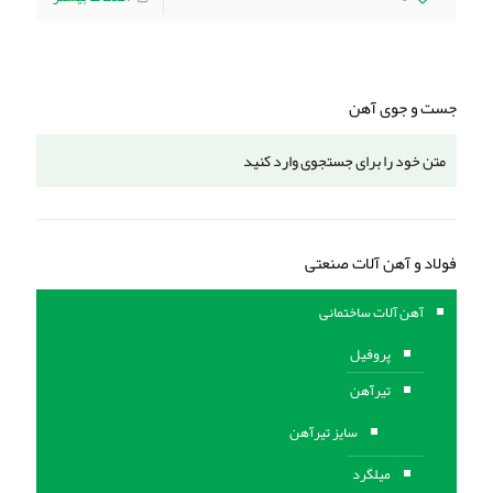
جست و جوی آهن
فولاد و آهن آلات صنعتی
آهن آلات ساختمانی
پروفیل
تیرآهن
سایز تیرآهن
میلگرد