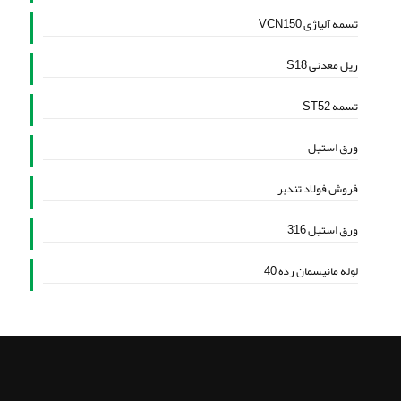
تسمه آلیاژی VCN150
ریل معدنی S18
تسمه ST52
ورق استیل
فروش فولاد تندبر
ورق استیل 316
لوله مانیسمان رده 40