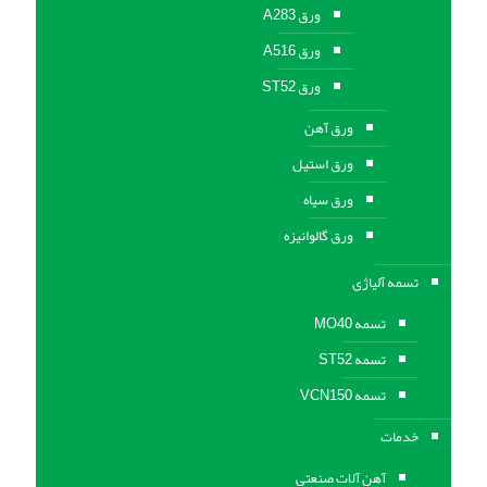
ورق A283
ورق A516
ورق ST52
ورق آهن
ورق استیل
ورق سیاه
ورق گالوانیزه
تسمه آلیاژی
تسمه MO40
تسمه ST52
تسمه VCN150
خدمات
آهن آلات صنعتی