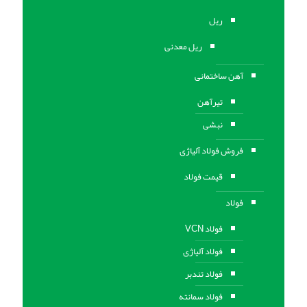
ریل
ریل معدنی
آهن ساختمانی
تیرآهن
نبشی
فروش فولاد آلیاژی
قیمت فولاد
فولاد
فولاد VCN
فولاد آلیاژی
فولاد تندبر
فولاد سمانته