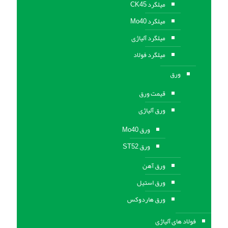
میلگرد CK45
میلگرد Mo40
میلگرد آلیاژی
میلگرد فولاد
ورق
قیمت ورق
ورق آلیاژی
ورق Mo40
ورق ST52
ورق آهن
ورق استيل
ورق هاردوکس
فولاد های آلیاژی