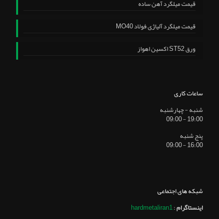
قیمت میلگرد آهن ساده
قیمت میلگرد آلیاژی فولاد MO40
ورق ST52 اکسین اهواز
ساعات کاری
شنبه - چهارشنبه
19:00 - 09:00
پنج شنبه
16:00 - 09:00
شبکه های اجتماعی
اینستاگرام
:
hardmetaliran1