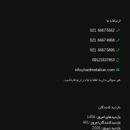
ارتباط با ما
5562 6667 – 021
4968 6667 – 021
5895 6667 – 021
09121637853
info@hardmetaliran.com
هر سوالی دارید لطفا با ما در ارتباط باشید.
بازدید کنندگان
بازدیدهای امروز:
1,456
بازدیدکنندگان امروز:
441
بازدید دیروز:
2,026