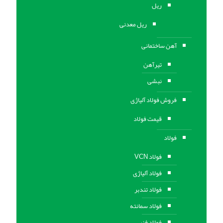
ریل
ریل معدنی
آهن ساختمانی
تیرآهن
نبشی
فروش فولاد آلیاژی
قیمت فولاد
فولاد
فولاد VCN
فولاد آلیاژی
فولاد تندبر
فولاد سمانته
فولاد فنر