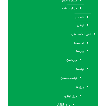
میلگرد آجدار
میلگرد ساده
ناودانی
نبشی
آهن آلات صنعتی
تسمه ها
ریل ها
ریل آهن
لوله ها
لوله مانیسمان
ورق ها
ورق آلیاژی
ورق A283