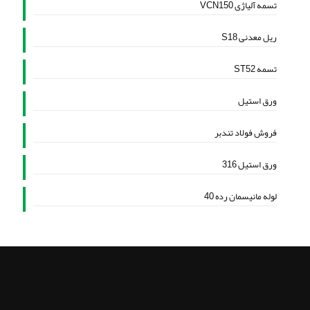
تسمه آلیاژی VCN150
ریل معدنی S18
تسمه ST52
ورق استیل
فروش فولاد تندبر
ورق استیل 316
لوله مانیسمان رده 40