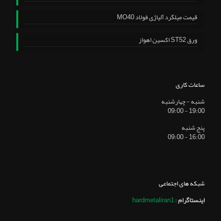
قیمت میلگرد آلیاژی فولاد MO40
ورق ST52 اکسین اهواز
ساعات کاری
شنبه - چهارشنبه
19:00 - 09:00
پنج شنبه
16:00 - 09:00
شبکه های اجتماعی
اینستاگرام
:
hardmetaliran1