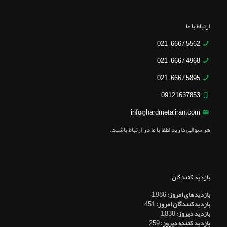
ارتباط با ما
5562 6667 – 021
4968 6667 – 021
5895 6667 – 021
09121637853
info@hardmetaliran.com
هر سوالی دارید لطفا با ما در ارتباط باشید.
بازدید کنندگان
بازدیدهای امروز:
1,986
بازدیدکنندگان امروز:
451
بازدید دیروز:
1,838
بازدید کننده دیروز:
259