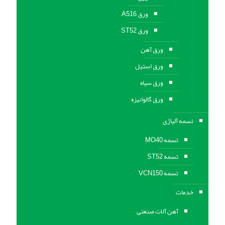
ورق A516
ورق ST52
ورق آهن
ورق استیل
ورق سیاه
ورق گالوانیزه
تسمه آلیاژی
تسمه MO40
تسمه ST52
تسمه VCN150
خدمات
آهن آلات صنعتی