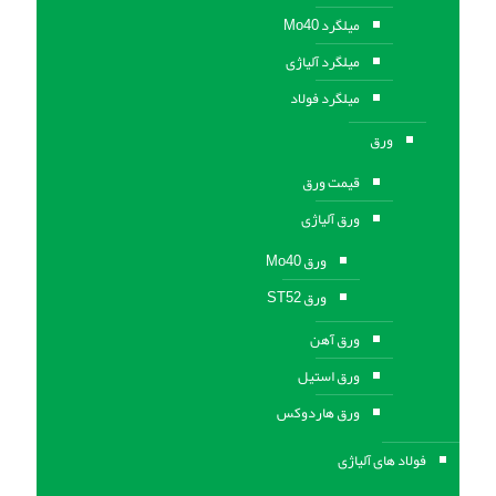
میلگرد Mo40
میلگرد آلیاژی
میلگرد فولاد
ورق
قیمت ورق
ورق آلیاژی
ورق Mo40
ورق ST52
ورق آهن
ورق استيل
ورق هاردوکس
فولاد های آلیاژی