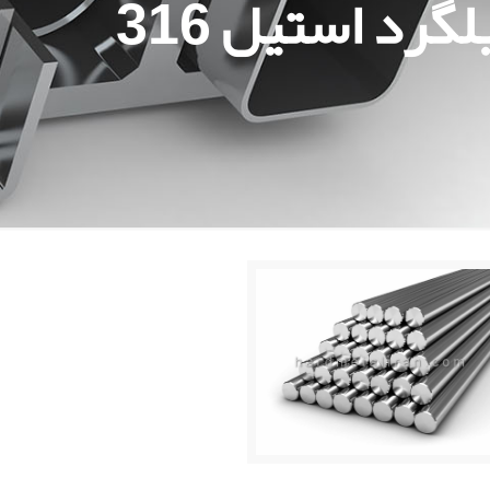
رد استيل 316