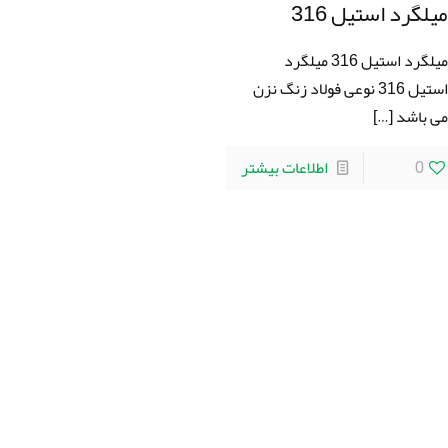
يلگرد استيل 316
ميلگرد استيل 316 ميلگرد
استيل 316 نوعی فولاد زنگ نزن
ی باشد
[…]
0
اطلاعات بیشتر