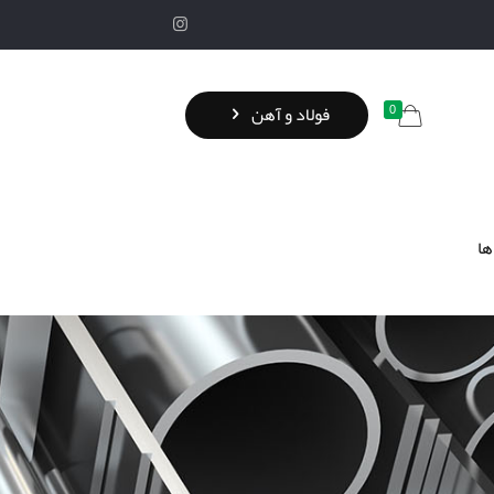
0
فولاد و آهن
ها