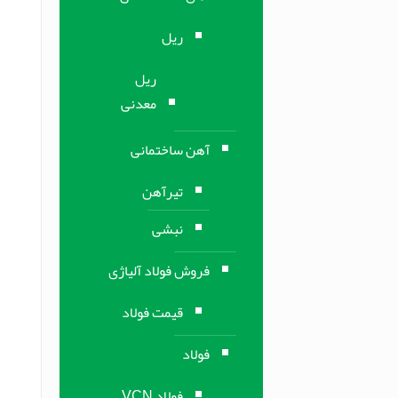
ریل
ریل
معدنی
آهن ساختمانی
تیرآهن
نبشی
فروش فولاد آلیاژی
قیمت فولاد
فولاد
فولاد VCN