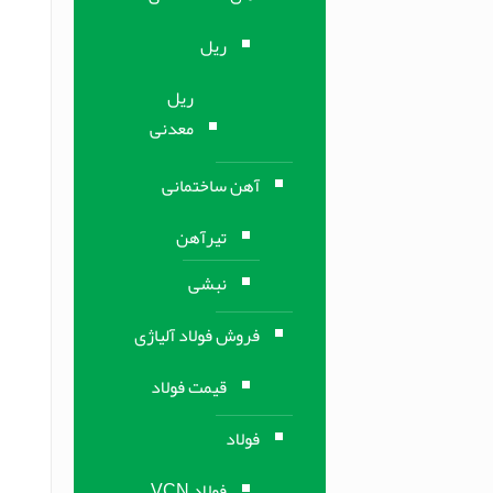
ریل
ریل
معدنی
آهن ساختمانی
تیرآهن
نبشی
فروش فولاد آلیاژی
قیمت فولاد
فولاد
فولاد VCN