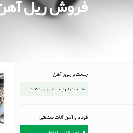
فروش ریل آهن 65
جست و جوی آهن
فولاد و آهن آلات صنعتی
آهن آلات ساختمانی