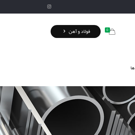
0
فولاد و آهن
ها