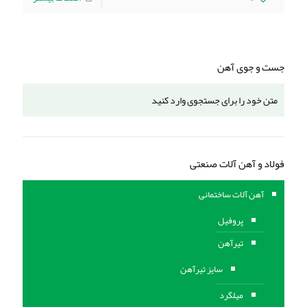
جست و جوی آهن
فولاد و آهن آلات صنعتی
آهن آلات ساختمانی
پروفیل
تیرآهن
سایز تیرآهن
میلگرد