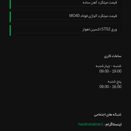
قیمت میلگرد آهن ساده
قیمت میلگرد آلیاژی فولاد MO40
ورق ST52 اکسین اهواز
ساعات کاری
شنبه - چهارشنبه
19:00 - 09:00
پنج شنبه
16:00 - 09:00
شبکه های اجتماعی
اینستاگرام
:
hardmetaliran1