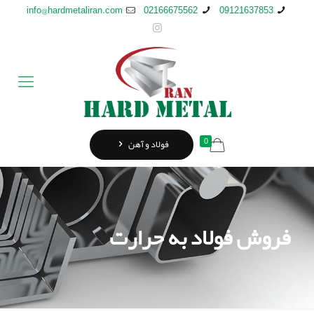
info@hardmetaliran.com
02166675562
09121637853
0
فولاد و آهن
فروش فولاد به حرارت