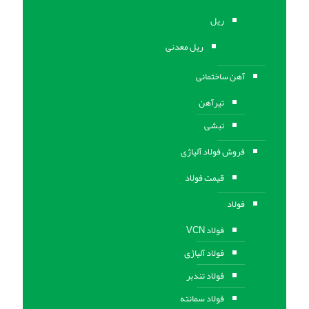
ریل
ریل معدنی
آهن ساختمانی
تیرآهن
نبشی
فروش فولاد آلیاژی
قیمت فولاد
فولاد
فولاد VCN
فولاد آلیاژی
فولاد تندبر
فولاد سمانته