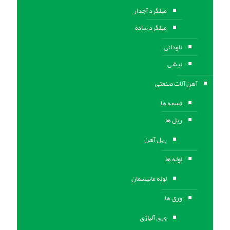
میلگرد آجدار
میلگرد ساده
ناودانی
نبشی
آهن آلات صنعتی
تسمه ها
ریل ها
ریل آهن
لوله ها
لوله مانیسمان
ورق ها
ورق آلیاژی