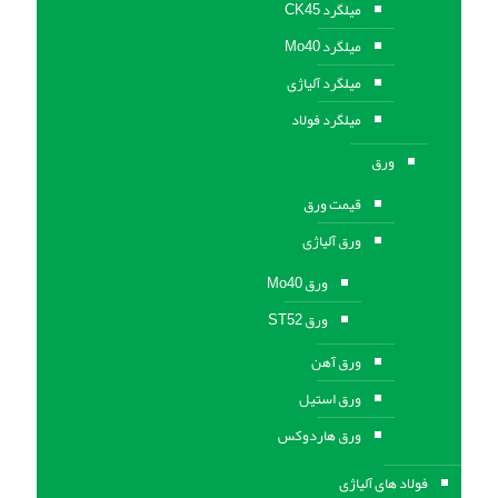
میلگرد CK45
میلگرد Mo40
میلگرد آلیاژی
میلگرد فولاد
ورق
قیمت ورق
ورق آلیاژی
ورق Mo40
ورق ST52
ورق آهن
ورق استيل
ورق هاردوکس
فولاد های آلیاژی