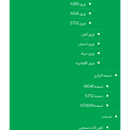
ورق A283
ورق A516
ورق ST52
ورق آهن
ورق استیل
ورق سیاه
ورق گالوانیزه
تسمه آلیاژی
تسمه MO40
تسمه ST52
تسمه VCN150
خدمات
آهن آلات صنعتی