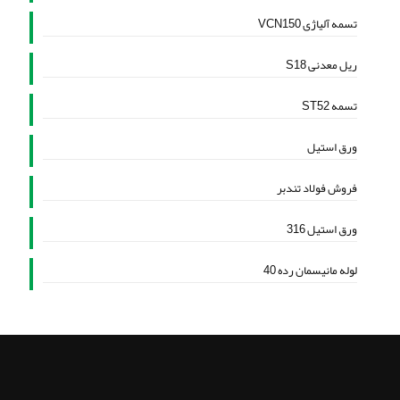
تسمه آلیاژی VCN150
ریل معدنی S18
تسمه ST52
ورق استیل
فروش فولاد تندبر
ورق استیل 316
لوله مانیسمان رده 40