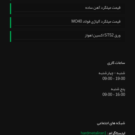
قیمت میلگرد آهن ساده
قیمت میلگرد آلیاژی فولاد MO40
ورق ST52 اکسین اهواز
ساعات کاری
شنبه - چهارشنبه
19:00 - 09:00
پنج شنبه
16:00 - 09:00
شبکه های اجتماعی
اینستاگرام
:
hardmetaliran1