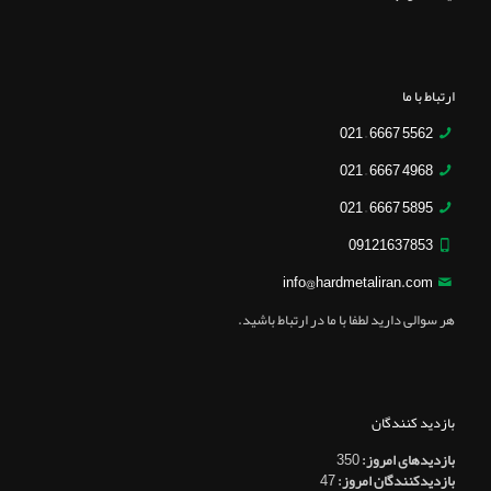
ارتباط با ما
5562 6667 – 021
4968 6667 – 021
5895 6667 – 021
09121637853
info@hardmetaliran.com
هر سوالی دارید لطفا با ما در ارتباط باشید.
بازدید کنندگان
بازدیدهای امروز:
350
بازدیدکنندگان امروز:
47