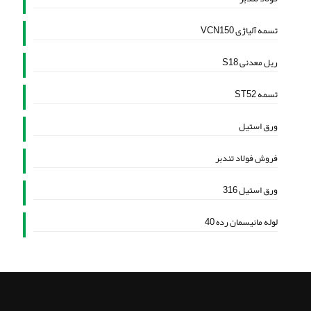
تسمه آلیاژی VCN150
ریل معدنی S18
تسمه ST52
ورق استیل
فروش فولاد تندبر
ورق استیل 316
لوله مانیسمان رده 40