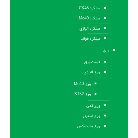
میلگرد CK45
میلگرد Mo40
میلگرد آلیاژی
میلگرد فولاد
ورق
قیمت ورق
ورق آلیاژی
ورق Mo40
ورق ST52
ورق آهن
ورق استيل
ورق هاردوکس