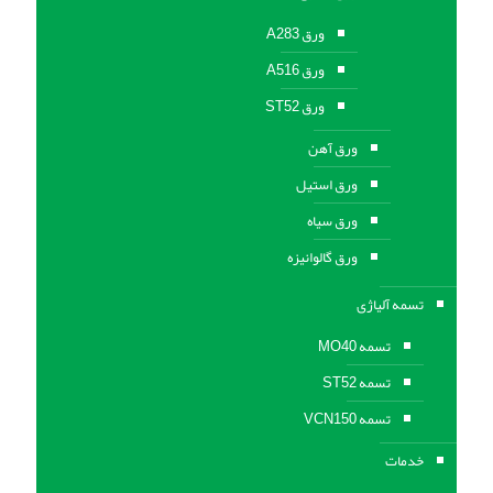
ورق A283
ورق A516
ورق ST52
ورق آهن
ورق استیل
ورق سیاه
ورق گالوانیزه
تسمه آلیاژی
تسمه MO40
تسمه ST52
تسمه VCN150
خدمات