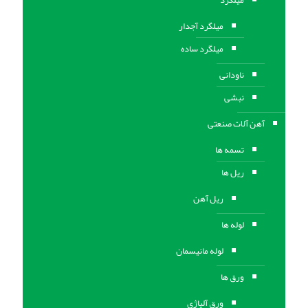
میلگرد آجدار
میلگرد ساده
ناودانی
نبشی
آهن آلات صنعتی
تسمه ها
ریل ها
ریل آهن
لوله ها
لوله مانیسمان
ورق ها
ورق آلیاژی