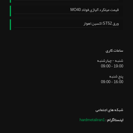
قیمت میلگرد آلیاژی فولاد MO40
ورق ST52 اکسین اهواز
ساعات کاری
شنبه - چهارشنبه
19:00 - 09:00
پنج شنبه
16:00 - 09:00
شبکه های اجتماعی
اینستاگرام
:
hardmetaliran1