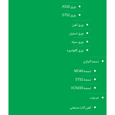
ورق A516
ورق ST52
ورق آهن
ورق استیل
ورق سیاه
ورق گالوانیزه
تسمه آلیاژی
تسمه MO40
تسمه ST52
تسمه VCN150
خدمات
آهن آلات صنعتی