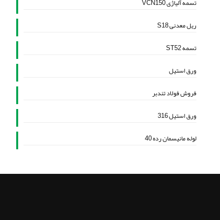
تسمه آلیاژی VCN150
ریل معدنی S18
تسمه ST52
ورق استیل
فروش فولاد تندبر
ورق استیل 316
لوله مانیسمان رده 40