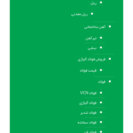
ریل
ریل معدنی
آهن ساختمانی
تیرآهن
نبشی
فروش فولاد آلیاژی
قیمت فولاد
فولاد
فولاد VCN
فولاد آلیاژی
فولاد تندبر
فولاد سمانته
فولاد فنر