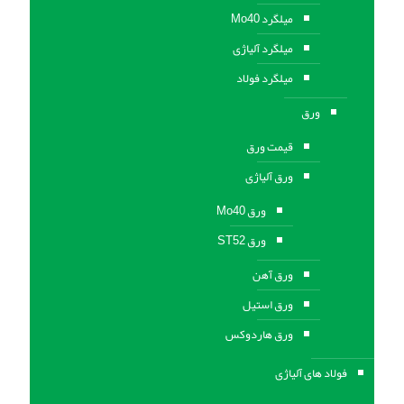
میلگرد Mo40
میلگرد آلیاژی
میلگرد فولاد
ورق
قیمت ورق
ورق آلیاژی
ورق Mo40
ورق ST52
ورق آهن
ورق استيل
ورق هاردوکس
فولاد های آلیاژی