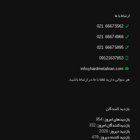
ارتباط با ما
5562 6667 – 021
4968 6667 – 021
5895 6667 – 021
09121637853
info@hardmetaliran.com
هر سوالی دارید لطفا با ما در ارتباط باشید.
بازدید کنندگان
بازدیدهای امروز:
954
بازدیدکنندگان امروز:
332
بازدید دیروز:
2,026
بازدید کننده دیروز:
479