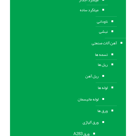
میلگرد ساده
ناودانی
نبشی
آهن آلات صنعتی
تسمه ها
ریل ها
ریل آهن
لوله ها
لوله مانیسمان
ورق ها
ورق آلیاژی
ورق A283