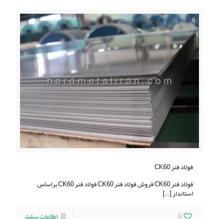
فولاد فنر CK60
فولاد فنر CK60 فروش فولاد فنر CK60 فولاد فنر CK60 براساس
استاندار
[…]
0
اطلاعات بیشتر