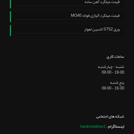
قیمت میلگرد آهن ساده
قیمت میلگرد آلیاژی فولاد MO40
ورق ST52 اکسین اهواز
ساعات کاری
شنبه - چهارشنبه
19:00 - 09:00
پنج شنبه
16:00 - 09:00
شبکه های اجتماعی
اینستاگرام
:
hardmetaliran1