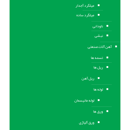
میلگرد آجدار
میلگرد ساده
ناودانی
نبشی
آهن آلات صنعتی
تسمه ها
ریل ها
ریل آهن
لوله ها
لوله مانیسمان
ورق ها
ورق آلیاژی