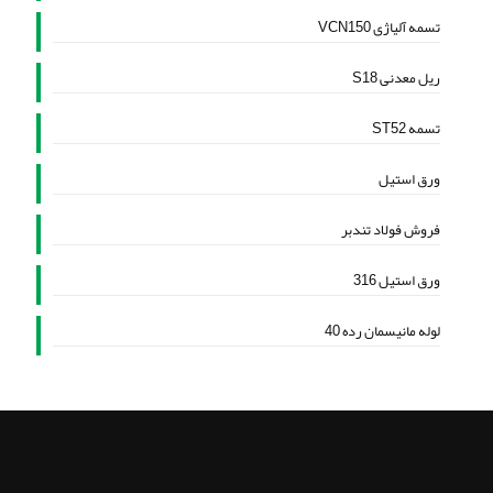
تسمه آلیاژی VCN150
ریل معدنی S18
تسمه ST52
ورق استیل
فروش فولاد تندبر
ورق استیل 316
لوله مانیسمان رده 40