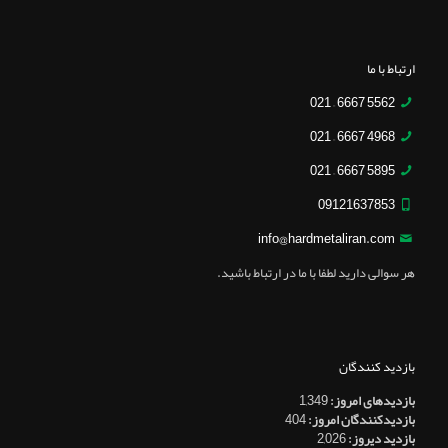
ارتباط با ما
5562 6667 – 021
4968 6667 – 021
5895 6667 – 021
09121637853
info@hardmetaliran.com
هر سوالی دارید لطفا با ما در ارتباط باشید.
بازدید کنندگان
بازدیدهای امروز:
1,349
بازدیدکنندگان امروز:
404
بازدید دیروز:
2,026