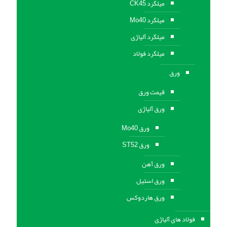
میلگرد CK45
میلگرد Mo40
میلگرد آلیاژی
میلگرد فولاد
ورق
قیمت ورق
ورق آلیاژی
ورق Mo40
ورق ST52
ورق آهن
ورق استيل
ورق هاردوکس
فولاد های آلیاژی