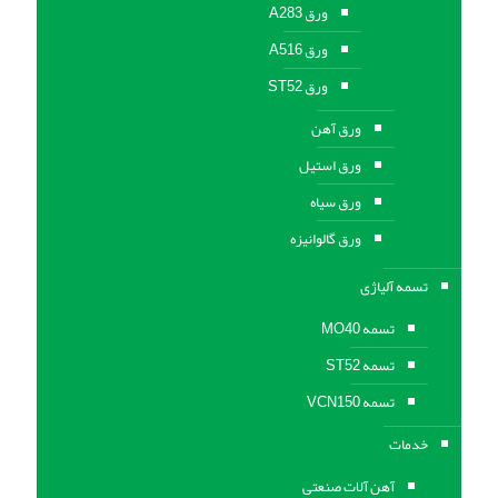
ورق A283
ورق A516
ورق ST52
ورق آهن
ورق استیل
ورق سیاه
ورق گالوانیزه
تسمه آلیاژی
تسمه MO40
تسمه ST52
تسمه VCN150
خدمات
آهن آلات صنعتی