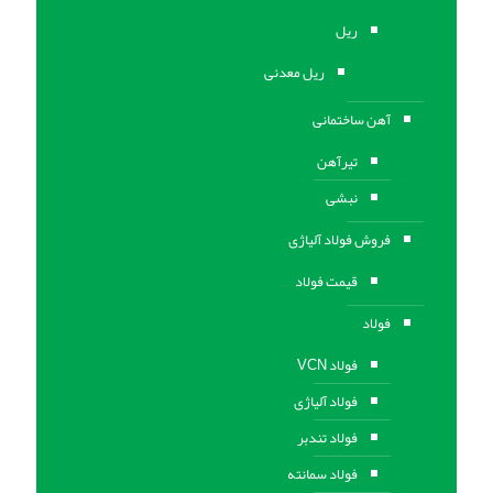
ریل
ریل معدنی
آهن ساختمانی
تیرآهن
نبشی
فروش فولاد آلیاژی
قیمت فولاد
فولاد
فولاد VCN
فولاد آلیاژی
فولاد تندبر
فولاد سمانته