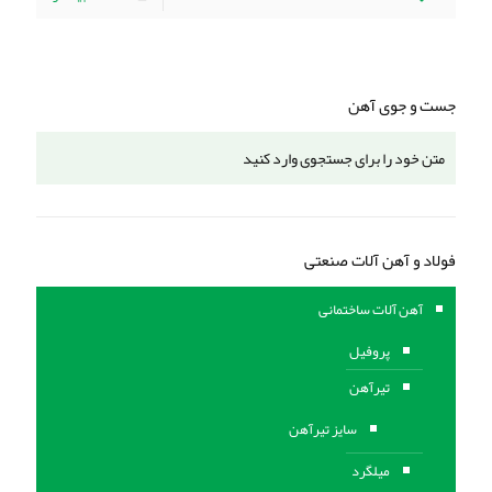
جست و جوی آهن
فولاد و آهن آلات صنعتی
آهن آلات ساختمانی
پروفیل
تیرآهن
سایز تیرآهن
میلگرد