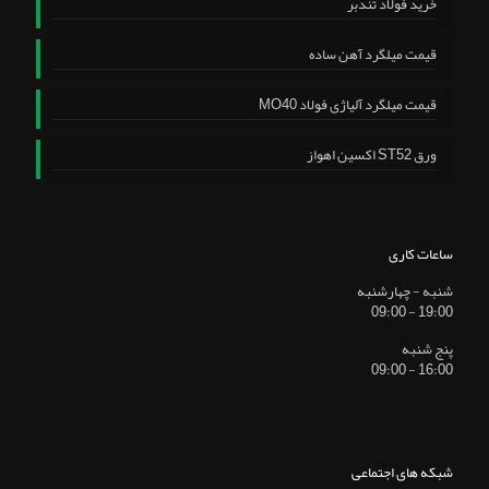
خرید فولاد تندبر
قیمت میلگرد آهن ساده
قیمت میلگرد آلیاژی فولاد MO40
ورق ST52 اکسین اهواز
ساعات کاری
شنبه - چهارشنبه
19:00 - 09:00
پنج شنبه
16:00 - 09:00
شبکه های اجتماعی