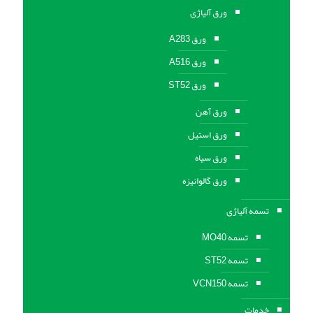
ورق آلیاژی
ورق A283
ورق A516
ورق ST52
ورق آهن
ورق استیل
ورق سیاه
ورق گالوانیزه
تسمه آلیاژی
تسمه MO40
تسمه ST52
تسمه VCN150
خدمات