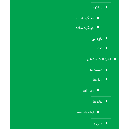
میلگرد
میلگرد آجدار
میلگرد ساده
ناودانی
نبشی
آهن آلات صنعتی
تسمه ها
ریل ها
ریل آهن
لوله ها
لوله مانیسمان
ورق ها