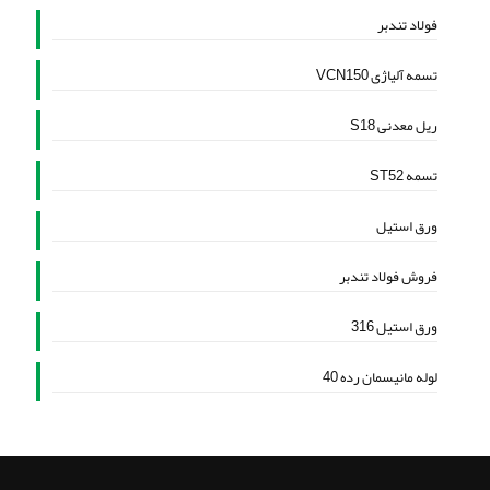
فولاد تندبر
تسمه آلیاژی VCN150
ریل معدنی S18
تسمه ST52
ورق استیل
فروش فولاد تندبر
ورق استیل 316
لوله مانیسمان رده 40