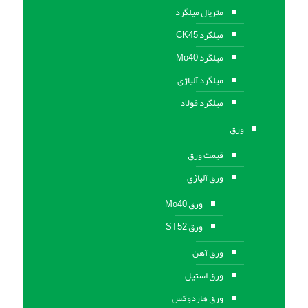
متریال میلگرد
میلگرد CK45
میلگرد Mo40
میلگرد آلیاژی
میلگرد فولاد
ورق
قیمت ورق
ورق آلیاژی
ورق Mo40
ورق ST52
ورق آهن
ورق استيل
ورق هاردوکس