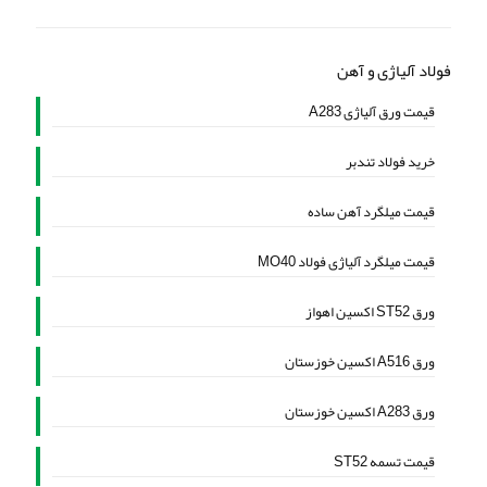
فولاد آلیاژی و آهن
قیمت ورق آلیاژی A283
خرید فولاد تندبر
قیمت میلگرد آهن ساده
قیمت میلگرد آلیاژی فولاد MO40
ورق ST52 اکسین اهواز
ورق A516 اکسین خوزستان
ورق A283 اکسین خوزستان
قیمت تسمه ST52