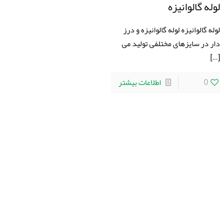
وله گالوانيزه
وله گالوانيزه لوله گالوانيزه و درز
ار در سایزهای مختلفی تولید می
[…
0
اطلاعات بیشتر