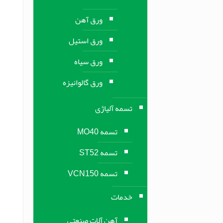
ورق آهن
ورق استیل
ورق سیاه
ورق گالوانیزه
تسمه آلیاژی
تسمه MO40
تسمه ST52
تسمه VCN150
خدمات
آهن آلات صنعتی