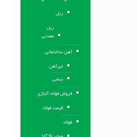
ریل
ریل
معدنی
آهن ساختمانی
تیرآهن
نبشی
فروش فولاد آلیاژی
قیمت فولاد
فولاد
فولاد VCN