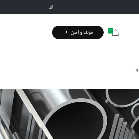
0
فولاد و آهن
ها