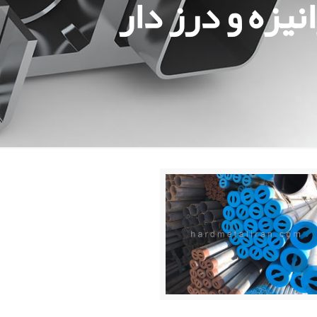
نيزه و درز دار