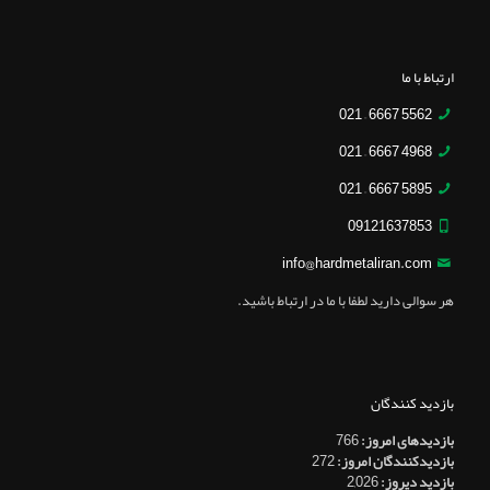
ارتباط با ما
5562 6667 – 021
4968 6667 – 021
5895 6667 – 021
09121637853
info@hardmetaliran.com
هر سوالی دارید لطفا با ما در ارتباط باشید.
بازدید کنندگان
بازدیدهای امروز:
766
بازدیدکنندگان امروز:
272
بازدید دیروز:
2,026