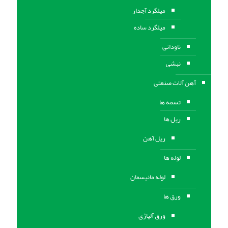
میلگرد آجدار
میلگرد ساده
ناودانی
نبشی
آهن آلات صنعتی
تسمه ها
ریل ها
ریل آهن
لوله ها
لوله مانیسمان
ورق ها
ورق آلیاژی