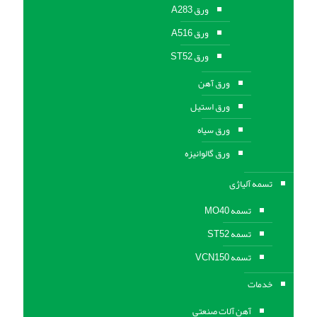
ورق A283
ورق A516
ورق ST52
ورق آهن
ورق استیل
ورق سیاه
ورق گالوانیزه
تسمه آلیاژی
تسمه MO40
تسمه ST52
تسمه VCN150
خدمات
آهن آلات صنعتی