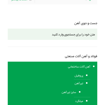
جست و جوی آهن
فولاد و آهن آلات صنعتی
آهن آلات ساختمانی
پروفیل
تیرآهن
سایز تیرآهن
میلگرد