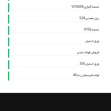
تسمه آلیاژی VCN150
ریل معدنی S18
تسمه ST52
ورق استیل
فروش فولاد تندبر
ورق استیل 316
لوله مانیسمان رده 40