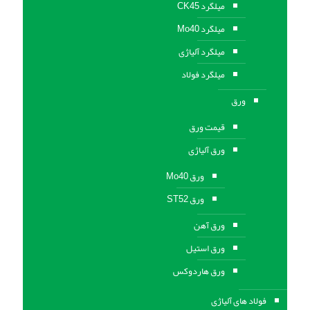
میلگرد CK45
میلگرد Mo40
میلگرد آلیاژی
میلگرد فولاد
ورق
قیمت ورق
ورق آلیاژی
ورق Mo40
ورق ST52
ورق آهن
ورق استيل
ورق هاردوکس
فولاد های آلیاژی