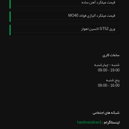
قیمت میلگرد آهن ساده
قیمت میلگرد آلیاژی فولاد MO40
ورق ST52 اکسین اهواز
ساعات کاری
شنبه - چهارشنبه
19:00 - 09:00
پنج شنبه
16:00 - 09:00
شبکه های اجتماعی
اینستاگرام
:
hardmetaliran1