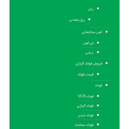
ریل
ریل معدنی
آهن ساختمانی
تیرآهن
نبشی
فروش فولاد آلیاژی
قیمت فولاد
فولاد
فولاد VCN
فولاد آلیاژی
فولاد تندبر
فولاد سمانته