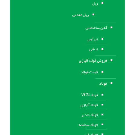
ریل
ریل معدنی
آهن ساختمانی
تیرآهن
نبشی
فروش فولاد آلیاژی
قیمت فولاد
فولاد
فولاد VCN
فولاد آلیاژی
فولاد تندبر
فولاد سمانته
فولاد فنر