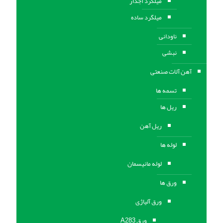
میلگرد آجدار
میلگرد ساده
ناودانی
نبشی
آهن آلات صنعتی
تسمه ها
ریل ها
ریل آهن
لوله ها
لوله مانیسمان
ورق ها
ورق آلیاژی
ورق A283