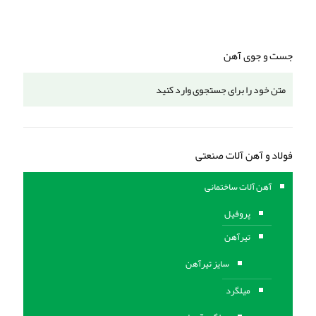
جست و جوی آهن
فولاد و آهن آلات صنعتی
آهن آلات ساختمانی
پروفیل
تیرآهن
سایز تیرآهن
میلگرد