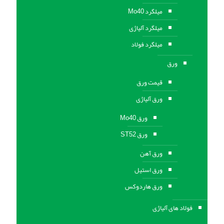
میلگرد Mo40
میلگرد آلیاژی
میلگرد فولاد
ورق
قیمت ورق
ورق آلیاژی
ورق Mo40
ورق ST52
ورق آهن
ورق استيل
ورق هاردوکس
فولاد های آلیاژی