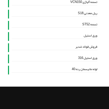
تسمه آلیاژی VCN150
ریل معدنی S18
تسمه ST52
ورق استیل
فروش فولاد تندبر
ورق استیل 316
لوله مانیسمان رده 40