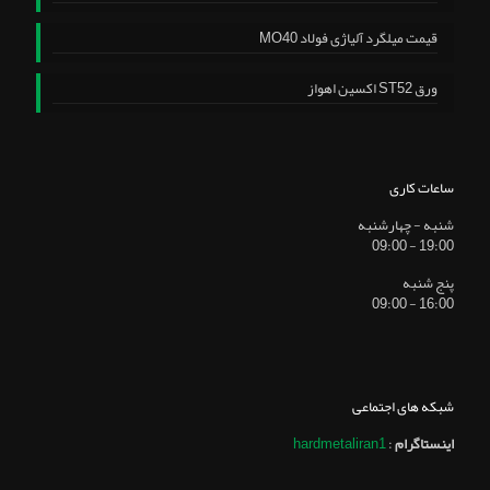
قیمت میلگرد آلیاژی فولاد MO40
ورق ST52 اکسین اهواز
ساعات کاری
شنبه - چهارشنبه
19:00 - 09:00
پنج شنبه
16:00 - 09:00
شبکه های اجتماعی
اینستاگرام
:
hardmetaliran1