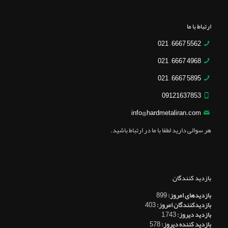
ارتباط با ما
5562 6667 – 021
4968 6667 – 021
5895 6667 – 021
09121637853
info@hardmetaliran.com
هر سوالی دارید لطفا با ما در ارتباط باشید.
بازدید کنندگان
بازدیدهای امروز:
899
بازدیدکنندگان امروز:
403
بازدید دیروز:
1,743
بازدید کننده دیروز:
578