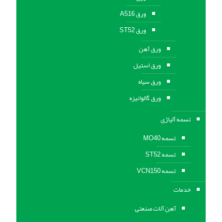
ورق A516
ورق ST52
ورق آهن
ورق استیل
ورق سیاه
ورق گالوانیزه
تسمه آلیاژی
تسمه MO40
تسمه ST52
تسمه VCN150
خدمات
آهن آلات صنعتی