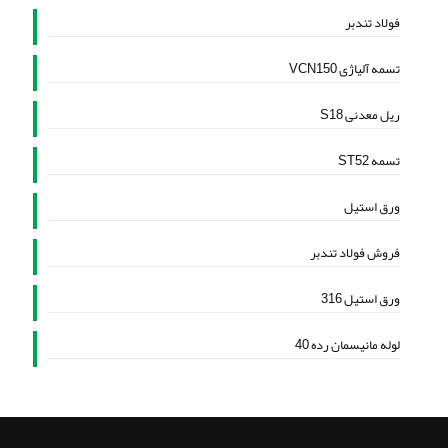
فولاد تندبر
تسمه آلیاژی VCN150
ریل معدنی S18
تسمه ST52
ورق استیل
فروش فولاد تندبر
ورق استیل 316
لوله مانیسمان رده 40