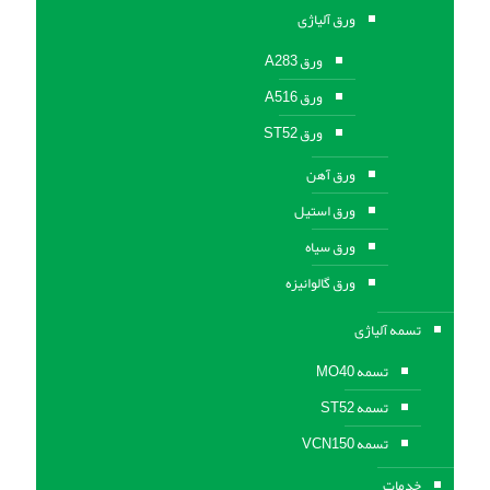
ورق آلیاژی
ورق A283
ورق A516
ورق ST52
ورق آهن
ورق استیل
ورق سیاه
ورق گالوانیزه
تسمه آلیاژی
تسمه MO40
تسمه ST52
تسمه VCN150
خدمات