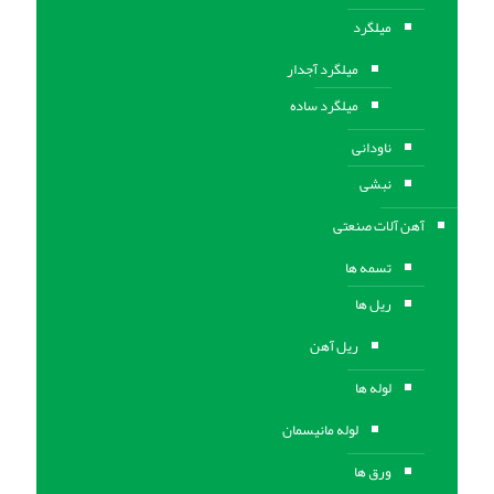
میلگرد
میلگرد آجدار
میلگرد ساده
ناودانی
نبشی
آهن آلات صنعتی
تسمه ها
ریل ها
ریل آهن
لوله ها
لوله مانیسمان
ورق ها