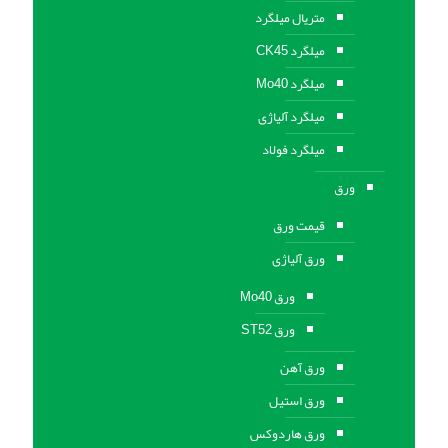
متریال میلگرد
میلگرد CK45
میلگرد Mo40
میلگرد آلیاژی
میلگرد فولاد
ورق
قیمت ورق
ورق آلیاژی
ورق Mo40
ورق ST52
ورق آهن
ورق استيل
ورق هاردوکس