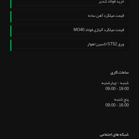
خرید فولاد تندبر
قیمت میلگرد آهن ساده
قیمت میلگرد آلیاژی فولاد MO40
ورق ST52 اکسین اهواز
ساعات کاری
شنبه - چهارشنبه
19:00 - 09:00
پنج شنبه
16:00 - 09:00
شبکه های اجتماعی