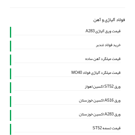
فولاد آلیاژی و آهن
قیمت ورق آلیاژی A283
خرید فولاد تندبر
قیمت میلگرد آهن ساده
قیمت میلگرد آلیاژی فولاد MO40
ورق ST52 اکسین اهواز
ورق A516 اکسین خوزستان
ورق A283 اکسین خوزستان
قیمت تسمه ST52