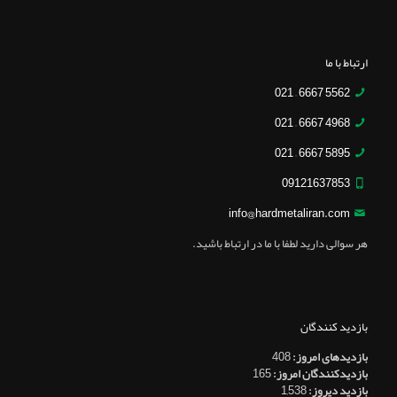
ارتباط با ما
5562 6667 – 021
4968 6667 – 021
5895 6667 – 021
09121637853
info@hardmetaliran.com
هر سوالی دارید لطفا با ما در ارتباط باشید.
بازدید کنندگان
بازدیدهای امروز:
408
بازدیدکنندگان امروز:
165
بازدید دیروز:
1,538