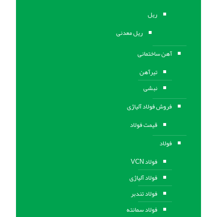
ریل
ریل معدنی
آهن ساختمانی
تیرآهن
نبشی
فروش فولاد آلیاژی
قیمت فولاد
فولاد
فولاد VCN
فولاد آلیاژی
فولاد تندبر
فولاد سمانته