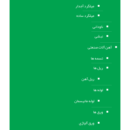
میلگرد آجدار
میلگرد ساده
ناودانی
نبشی
آهن آلات صنعتی
تسمه ها
ریل ها
ریل آهن
لوله ها
لوله مانیسمان
ورق ها
ورق آلیاژی