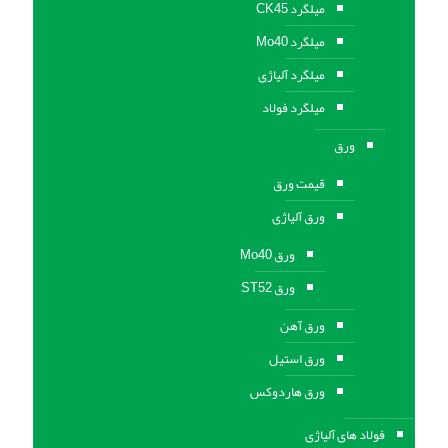
میلگرد CK45
میلگرد Mo40
میلگرد آلیاژی
میلگرد فولاد
ورق
قیمت ورق
ورق آلیاژی
ورق Mo40
ورق ST52
ورق آهن
ورق استيل
ورق هاردوکس
فولاد های آلیاژی