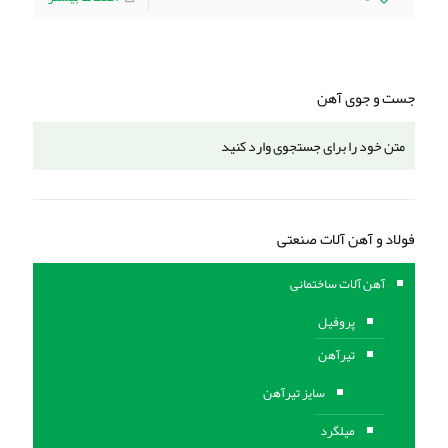
جست و جوی آهن
فولاد و آهن آلات صنعتی
آهن آلات ساختمانی
پروفیل
تیرآهن
سایز تیرآهن
میلگرد