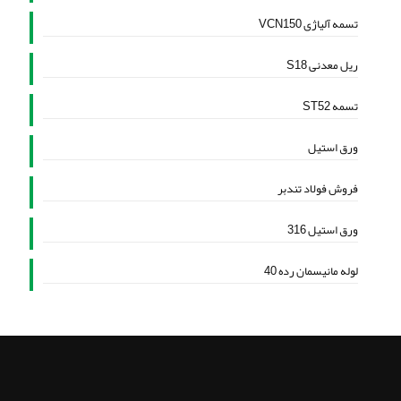
تسمه آلیاژی VCN150
ریل معدنی S18
تسمه ST52
ورق استیل
فروش فولاد تندبر
ورق استیل 316
لوله مانیسمان رده 40