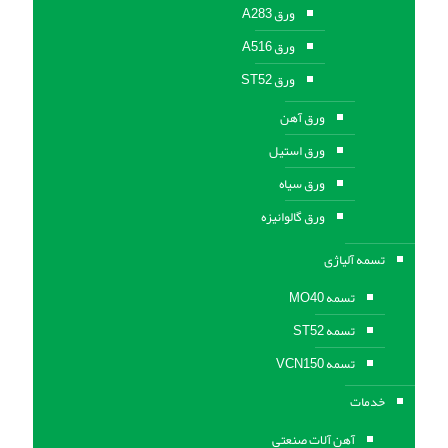
ورق A283
ورق A516
ورق ST52
ورق آهن
ورق استیل
ورق سیاه
ورق گالوانیزه
تسمه آلیاژی
تسمه MO40
تسمه ST52
تسمه VCN150
خدمات
آهن آلات صنعتی