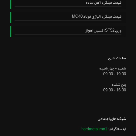
قیمت میلگرد آهن ساده
قیمت میلگرد آلیاژی فولاد MO40
ورق ST52 اکسین اهواز
ساعات کاری
شنبه - چهارشنبه
19:00 - 09:00
پنج شنبه
16:00 - 09:00
شبکه های اجتماعی
اینستاگرام
:
hardmetaliran1