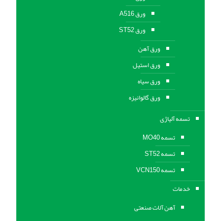
ورق A516
ورق ST52
ورق آهن
ورق استیل
ورق سیاه
ورق گالوانیزه
تسمه آلیاژی
تسمه MO40
تسمه ST52
تسمه VCN150
خدمات
آهن آلات صنعتی