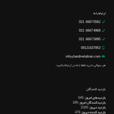
ارتباط با ما
5562 6667 – 021
4968 6667 – 021
5895 6667 – 021
09121637853
info@hardmetaliran.com
هر سوالی دارید لطفا با ما در ارتباط باشید.
بازدید کنندگان
بازدیدهای امروز:
545
بازدیدکنندگان امروز:
189
بازدید دیروز:
2,026
بازدید کننده دیروز:
479