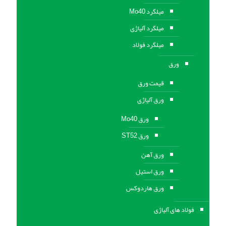
میلگرد Mo40
میلگرد آلیاژی
میلگرد فولاد
ورق
قیمت ورق
ورق آلیاژی
ورق Mo40
ورق ST52
ورق آهن
ورق استيل
ورق هاردوکس
فولاد های آلیاژی