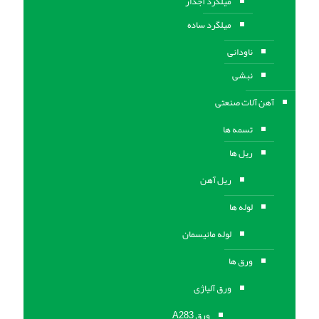
میلگرد آجدار
میلگرد ساده
ناودانی
نبشی
آهن آلات صنعتی
تسمه ها
ریل ها
ریل آهن
لوله ها
لوله مانیسمان
ورق ها
ورق آلیاژی
ورق A283