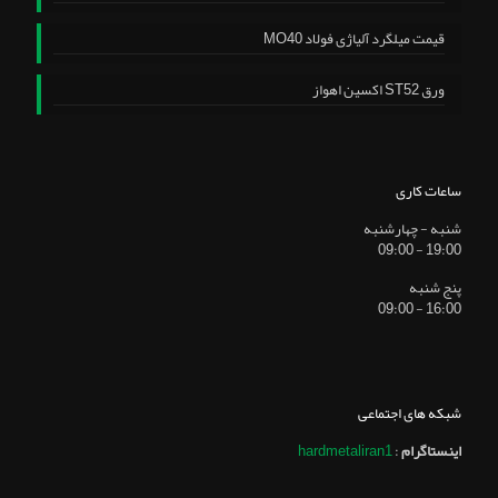
قیمت میلگرد آلیاژی فولاد MO40
ورق ST52 اکسین اهواز
ساعات کاری
شنبه - چهارشنبه
19:00 - 09:00
پنج شنبه
16:00 - 09:00
شبکه های اجتماعی
اینستاگرام
:
hardmetaliran1