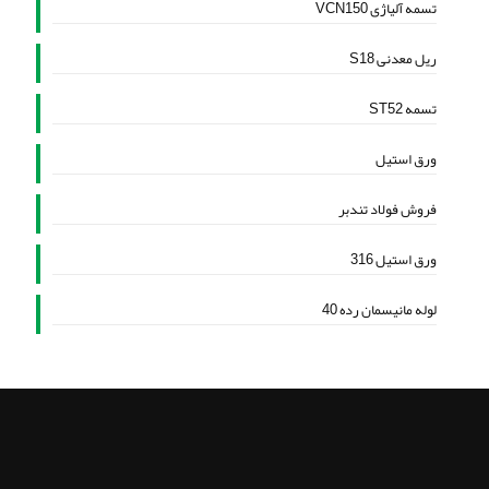
تسمه آلیاژی VCN150
ریل معدنی S18
تسمه ST52
ورق استیل
فروش فولاد تندبر
ورق استیل 316
لوله مانیسمان رده 40