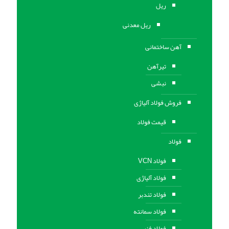
ریل
ریل معدنی
آهن ساختمانی
تیرآهن
نبشی
فروش فولاد آلیاژی
قیمت فولاد
فولاد
فولاد VCN
فولاد آلیاژی
فولاد تندبر
فولاد سمانته
فولاد فنر