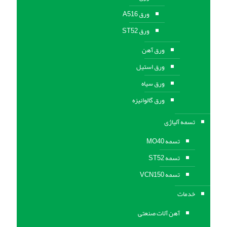
ورق A516
ورق ST52
ورق آهن
ورق استیل
ورق سیاه
ورق گالوانیزه
تسمه آلیاژی
تسمه MO40
تسمه ST52
تسمه VCN150
خدمات
آهن آلات صنعتی