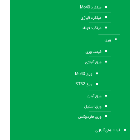
میلگرد Mo40
میلگرد آلیاژی
میلگرد فولاد
ورق
قیمت ورق
ورق آلیاژی
ورق Mo40
ورق ST52
ورق آهن
ورق استيل
ورق هاردوکس
فولاد های آلیاژی