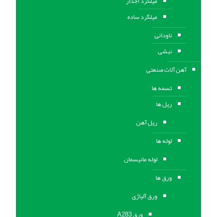
میلگرد آجدار
میلگرد ساده
ناودانی
نبشی
آهن آلات صنعتی
تسمه ها
ریل ها
ریل آهن
لوله ها
لوله مانیسمان
ورق ها
ورق آلیاژی
ورق A283