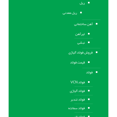
ریل
ریل معدنی
آهن ساختمانی
تیرآهن
نبشی
فروش فولاد آلیاژی
قیمت فولاد
فولاد
فولاد VCN
فولاد آلیاژی
فولاد تندبر
فولاد سمانته
فولاد فنر