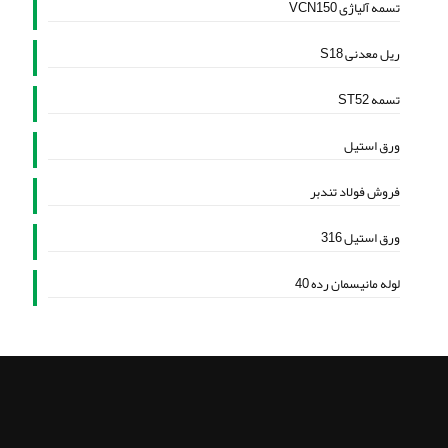
تسمه آلیاژی VCN150
ریل معدنی S18
تسمه ST52
ورق استیل
فروش فولاد تندبر
ورق استیل 316
لوله مانیسمان رده 40