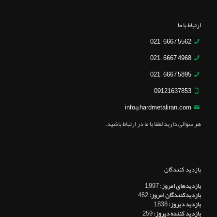
ارتباط با ما
5562 6667 – 021
4968 6667 – 021
5895 6667 – 021
09121637853
info@hardmetaliran.com
هر سوالی دارید لطفا با ما در ارتباط باشید.
بازدید کنندگان
بازدیدهای امروز:
1,997
بازدیدکنندگان امروز:
462
بازدید دیروز:
1,838
بازدید کننده دیروز:
259