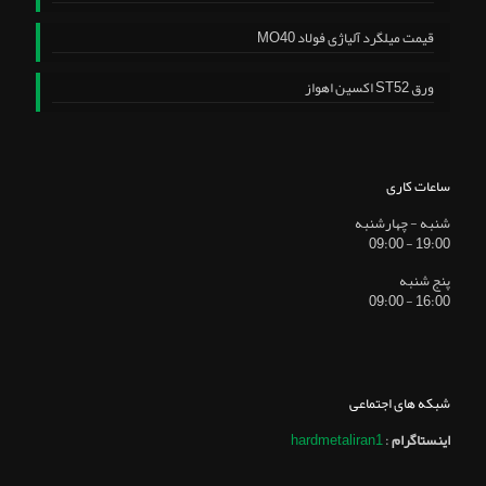
قیمت میلگرد آلیاژی فولاد MO40
ورق ST52 اکسین اهواز
ساعات کاری
شنبه - چهارشنبه
19:00 - 09:00
پنج شنبه
16:00 - 09:00
شبکه های اجتماعی
اینستاگرام
:
hardmetaliran1