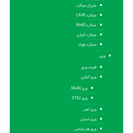
متریال میلگرد
میلگرد CK45
میلگرد Mo40
میلگرد آلیاژی
میلگرد فولاد
ورق
قیمت ورق
ورق آلیاژی
ورق Mo40
ورق ST52
ورق آهن
ورق استيل
ورق هاردوکس