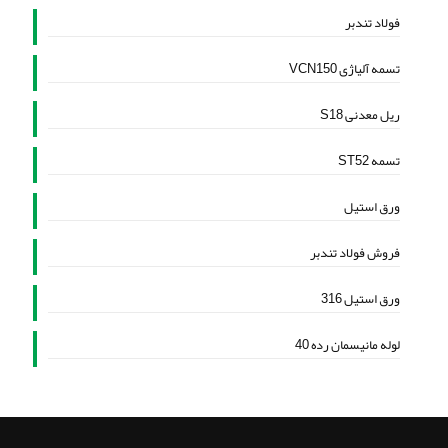
فولاد تندبر
تسمه آلیاژی VCN150
ریل معدنی S18
تسمه ST52
ورق استیل
فروش فولاد تندبر
ورق استیل 316
لوله مانیسمان رده 40