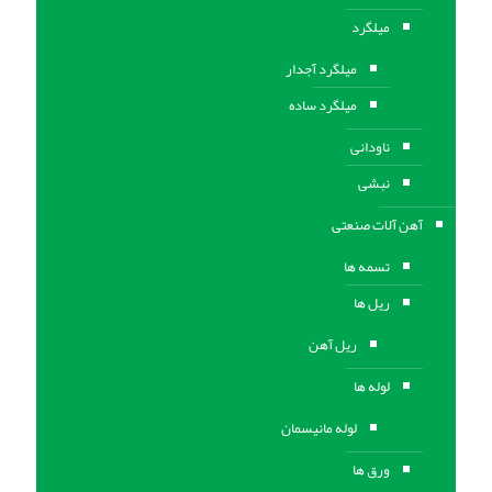
میلگرد
میلگرد آجدار
میلگرد ساده
ناودانی
نبشی
آهن آلات صنعتی
تسمه ها
ریل ها
ریل آهن
لوله ها
لوله مانیسمان
ورق ها