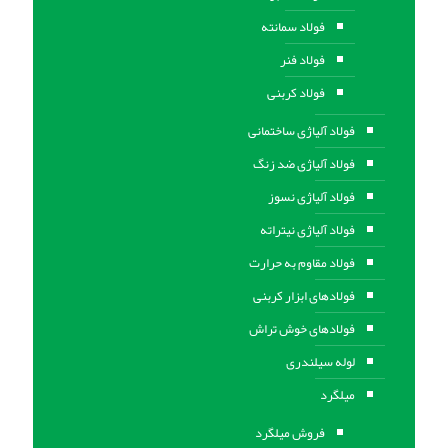
فولاد سمانته
فولاد فنر
فولاد کربنی
فولاد آلیاژی ساختمانی
فولاد آلیاژی ضد زنگ
فولاد آلیاژی نسوز
فولاد آلیاژی نیتراته
فولاد مقاوم به حرارت
فولادهای ابزار کربنی
فولادهای خوش تراش
لوله سیلندری
میلگرد
فروش میلگرد