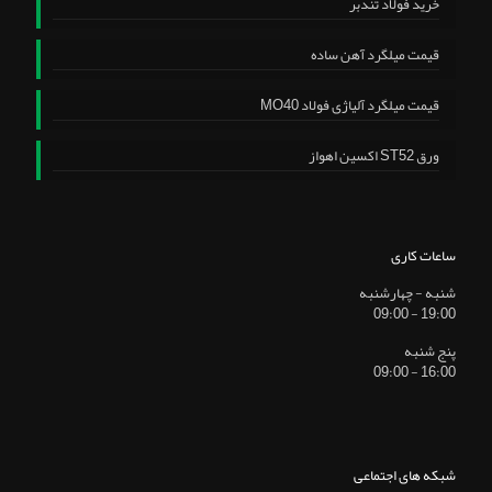
خرید فولاد تندبر
قیمت میلگرد آهن ساده
قیمت میلگرد آلیاژی فولاد MO40
ورق ST52 اکسین اهواز
ساعات کاری
شنبه - چهارشنبه
19:00 - 09:00
پنج شنبه
16:00 - 09:00
شبکه های اجتماعی