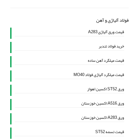
فولاد آلیاژی و آهن
قیمت ورق آلیاژی A283
خرید فولاد تندبر
قیمت میلگرد آهن ساده
قیمت میلگرد آلیاژی فولاد MO40
ورق ST52 اکسین اهواز
ورق A516 اکسین خوزستان
ورق A283 اکسین خوزستان
قیمت تسمه ST52