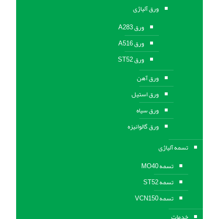
ورق آلیاژی
ورق A283
ورق A516
ورق ST52
ورق آهن
ورق استیل
ورق سیاه
ورق گالوانیزه
تسمه آلیاژی
تسمه MO40
تسمه ST52
تسمه VCN150
خدمات