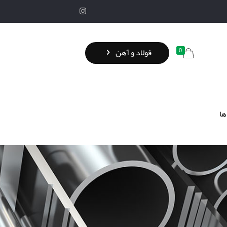
0
فولاد و آهن
ها