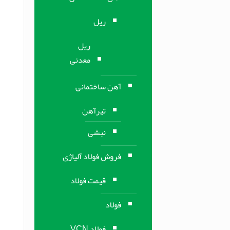
ریل
ریل
معدنی
آهن ساختمانی
تیرآهن
نبشی
فروش فولاد آلیاژی
قیمت فولاد
فولاد
فولاد VCN