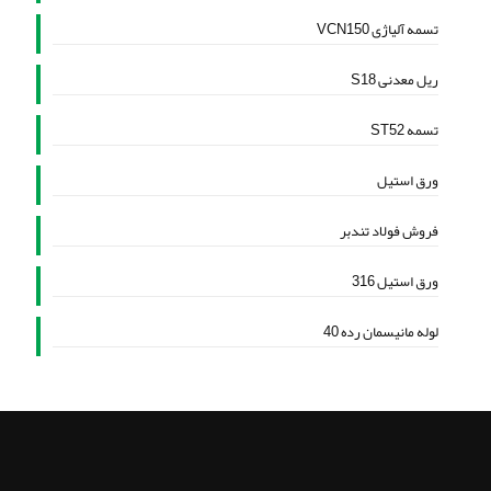
تسمه آلیاژی VCN150
ریل معدنی S18
تسمه ST52
ورق استیل
فروش فولاد تندبر
ورق استیل 316
لوله مانیسمان رده 40