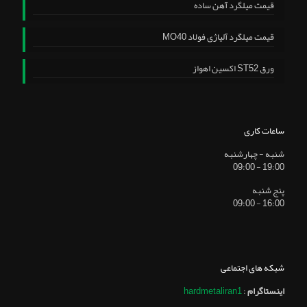
قیمت میلگرد آهن ساده
قیمت میلگرد آلیاژی فولاد MO40
ورق ST52 اکسین اهواز
ساعات کاری
شنبه - چهارشنبه
19:00 - 09:00
پنج شنبه
16:00 - 09:00
شبکه های اجتماعی
اینستاگرام
:
hardmetaliran1