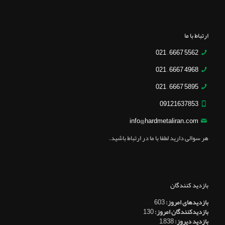
ارتباط با ما
5562 6667 – 021
4968 6667 – 021
5895 6667 – 021
09121637853
info@hardmetaliran.com
هر سوالی دارید لطفا با ما در ارتباط باشید.
بازدید کنندگان
بازدیدهای امروز:
603
بازدیدکنندگان امروز:
130
بازدید دیروز:
1,838