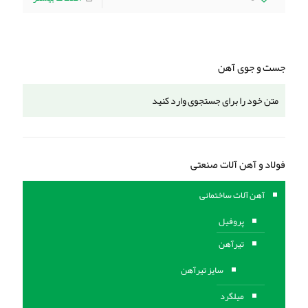
جست و جوی آهن
فولاد و آهن آلات صنعتی
آهن آلات ساختمانی
پروفیل
تیرآهن
سایز تیرآهن
میلگرد