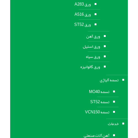
ورق A283
ورق A516
ورق ST52
ورق آهن
ورق استیل
ورق سیاه
ورق گالوانیزه
تسمه آلیاژی
تسمه MO40
تسمه ST52
تسمه VCN150
خدمات
آهن آلات صنعتی