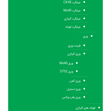
میلگرد CK45
میلگرد Mo40
میلگرد آلیاژی
میلگرد فولاد
ورق
قیمت ورق
ورق آلیاژی
ورق Mo40
ورق ST52
ورق آهن
ورق استيل
ورق هاردوکس
فولاد های آلیاژی