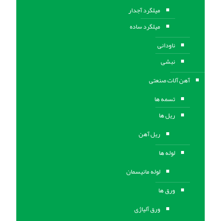
میلگرد آجدار
میلگرد ساده
ناودانی
نبشی
آهن آلات صنعتی
تسمه ها
ریل ها
ریل آهن
لوله ها
لوله مانیسمان
ورق ها
ورق آلیاژی