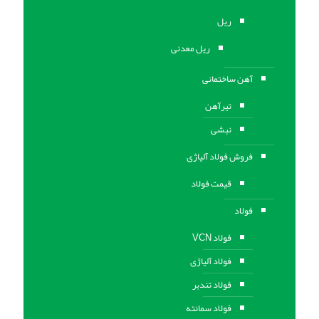
ریل
ریل معدنی
آهن ساختمانی
تیرآهن
نبشی
فروش فولاد آلیاژی
قیمت فولاد
فولاد
فولاد VCN
فولاد آلیاژی
فولاد تندبر
فولاد سمانته