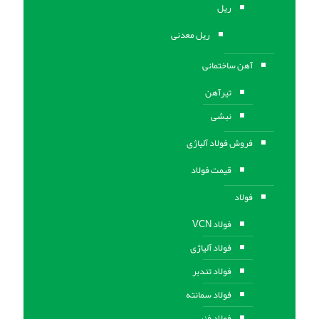
ریل
ریل معدنی
آهن ساختمانی
تیرآهن
نبشی
فروش فولاد آلیاژی
قیمت فولاد
فولاد
فولاد VCN
فولاد آلیاژی
فولاد تندبر
فولاد سمانته
فولاد فنر