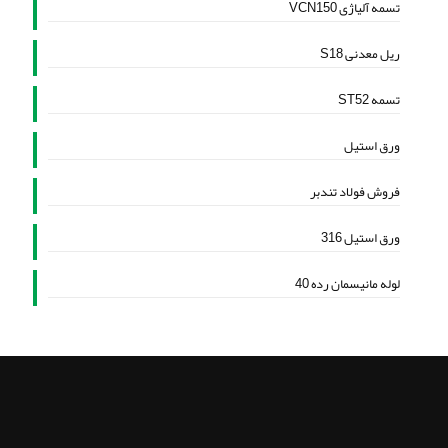
تسمه آلیاژی VCN150
ریل معدنی S18
تسمه ST52
ورق استیل
فروش فولاد تندبر
ورق استیل 316
لوله مانیسمان رده 40