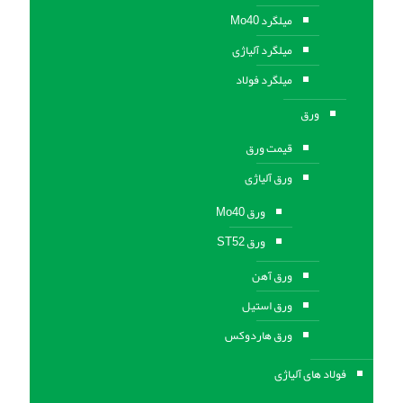
میلگرد Mo40
میلگرد آلیاژی
میلگرد فولاد
ورق
قیمت ورق
ورق آلیاژی
ورق Mo40
ورق ST52
ورق آهن
ورق استيل
ورق هاردوکس
فولاد های آلیاژی