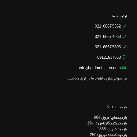
ارتباط با ما
5562 6667 – 021
4968 6667 – 021
5895 6667 – 021
09121637853
info@hardmetaliran.com
هر سوالی دارید لطفا با ما در ارتباط باشید.
بازدید کنندگان
بازدیدهای امروز:
984
بازدیدکنندگان امروز:
194
بازدید دیروز:
1,838
بازدید کننده دیروز:
259