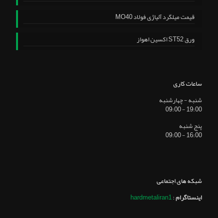
قیمت میلگرد آلیاژی فولاد MO40
ورق ST52 اکسین اهواز
ساعات کاری
شنبه - چهارشنبه
19:00 - 09:00
پنج شنبه
16:00 - 09:00
شبکه های اجتماعی
اینستاگرام
:
hardmetaliran1