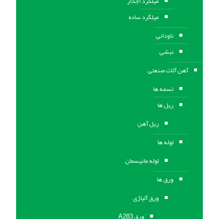
میلگرد آجدار
میلگرد ساده
ناودانی
نبشی
آهن آلات صنعتی
تسمه ها
ریل ها
ریل آهن
لوله ها
لوله مانیسمان
ورق ها
ورق آلیاژی
ورق A283