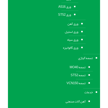
ورق A516
ورق ST52
ورق آهن
ورق استیل
ورق سیاه
ورق گالوانیزه
تسمه آلیاژی
تسمه MO40
تسمه ST52
تسمه VCN150
خدمات
آهن آلات صنعتی