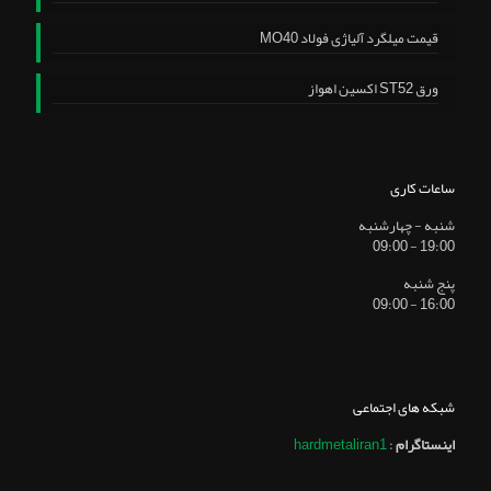
قیمت میلگرد آلیاژی فولاد MO40
ورق ST52 اکسین اهواز
ساعات کاری
شنبه - چهارشنبه
19:00 - 09:00
پنج شنبه
16:00 - 09:00
شبکه های اجتماعی
اینستاگرام
:
hardmetaliran1