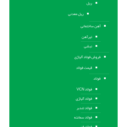
ریل
ریل معدنی
آهن ساختمانی
تیرآهن
نبشی
فروش فولاد آلیاژی
قیمت فولاد
فولاد
فولاد VCN
فولاد آلیاژی
فولاد تندبر
فولاد سمانته
فولاد فنر