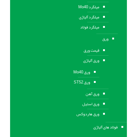
میلگرد Mo40
میلگرد آلیاژی
میلگرد فولاد
ورق
قیمت ورق
ورق آلیاژی
ورق Mo40
ورق ST52
ورق آهن
ورق استيل
ورق هاردوکس
فولاد های آلیاژی