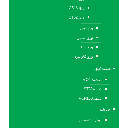
ورق A516
ورق ST52
ورق آهن
ورق استیل
ورق سیاه
ورق گالوانیزه
تسمه آلیاژی
تسمه MO40
تسمه ST52
تسمه VCN150
خدمات
آهن آلات صنعتی