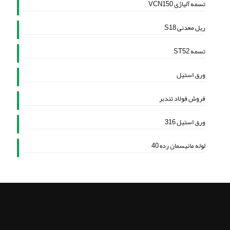
تسمه آلیاژی VCN150
ریل معدنی S18
تسمه ST52
ورق استیل
فروش فولاد تندبر
ورق استیل 316
لوله مانیسمان رده 40