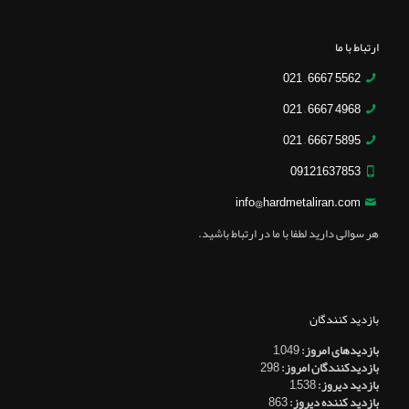
ارتباط با ما
5562 6667 – 021
4968 6667 – 021
5895 6667 – 021
09121637853
info@hardmetaliran.com
هر سوالی دارید لطفا با ما در ارتباط باشید.
بازدید کنندگان
بازدیدهای امروز:
1,049
بازدیدکنندگان امروز:
298
بازدید دیروز:
1,538
بازدید کننده دیروز:
863