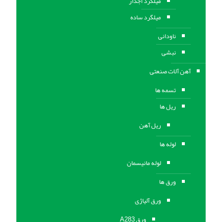
میلگرد آجدار
میلگرد ساده
ناودانی
نبشی
آهن آلات صنعتی
تسمه ها
ریل ها
ریل آهن
لوله ها
لوله مانیسمان
ورق ها
ورق آلیاژی
ورق A283