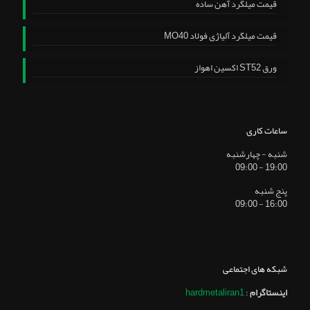
قیمت میلگرد آهن ساده
قیمت میلگرد آلیاژی فولاد MO40
ورق ST52 اکسین اهواز
ساعات کاری
شنبه - چهارشنبه
19:00 - 09:00
پنج شنبه
16:00 - 09:00
شبکه های اجتماعی
اینستاگرام
:
hardmetaliran1