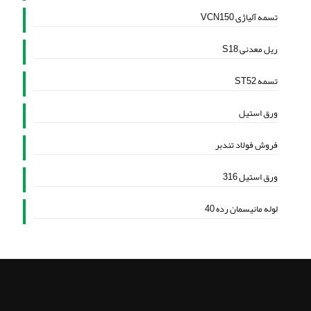
تسمه آلیاژی VCN150
ریل معدنی S18
تسمه ST52
ورق استیل
فروش فولاد تندبر
ورق استیل 316
لوله مانیسمان رده 40