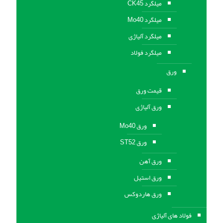
میلگرد CK45
میلگرد Mo40
میلگرد آلیاژی
میلگرد فولاد
ورق
قیمت ورق
ورق آلیاژی
ورق Mo40
ورق ST52
ورق آهن
ورق استيل
ورق هاردوکس
فولاد های آلیاژی