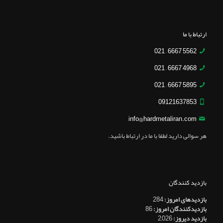
ارتباط با ما
5562 6667 – 021
4968 6667 – 021
5895 6667 – 021
09121637853
info@hardmetaliran.com
هر سوالی دارید لطفا با ما در ارتباط باشید.
بازدید کنندگان
بازدیدهای امروز:
284
بازدیدکنندگان امروز:
86
بازدید دیروز:
2,026