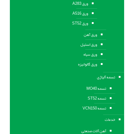
ورق A283
ورق A516
ورق ST52
ورق آهن
ورق استیل
ورق سیاه
ورق گالوانیزه
تسمه آلیاژی
تسمه MO40
تسمه ST52
تسمه VCN150
خدمات
آهن آلات صنعتی