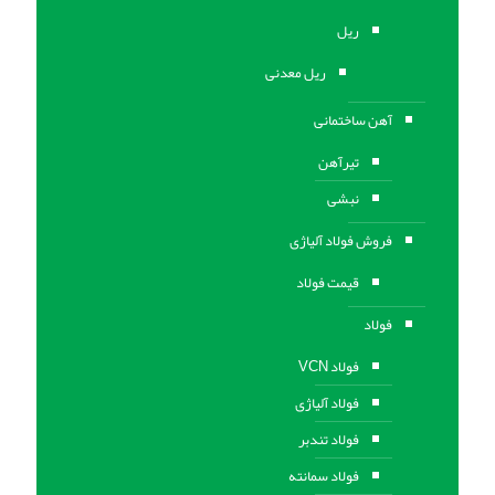
ریل
ریل معدنی
آهن ساختمانی
تیرآهن
نبشی
فروش فولاد آلیاژی
قیمت فولاد
فولاد
فولاد VCN
فولاد آلیاژی
فولاد تندبر
فولاد سمانته