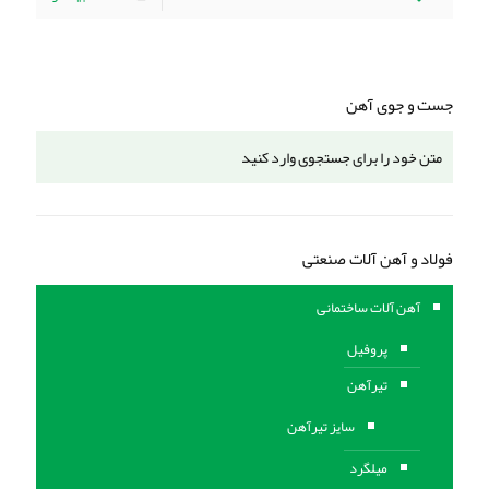
جست و جوی آهن
فولاد و آهن آلات صنعتی
آهن آلات ساختمانی
پروفیل
تیرآهن
سایز تیرآهن
میلگرد