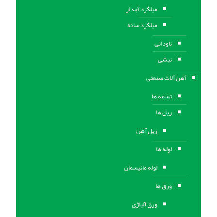
میلگرد آجدار
میلگرد ساده
ناودانی
نبشی
آهن آلات صنعتی
تسمه ها
ریل ها
ریل آهن
لوله ها
لوله مانیسمان
ورق ها
ورق آلیاژی