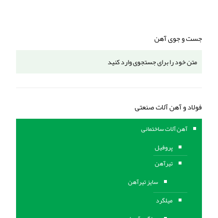
جست و جوی آهن
فولاد و آهن آلات صنعتی
آهن آلات ساختمانی
پروفیل
تیرآهن
سایز تیرآهن
میلگرد