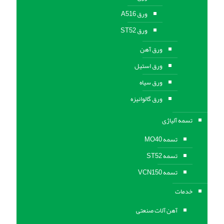
ورق A516
ورق ST52
ورق آهن
ورق استیل
ورق سیاه
ورق گالوانیزه
تسمه آلیاژی
تسمه MO40
تسمه ST52
تسمه VCN150
خدمات
آهن آلات صنعتی