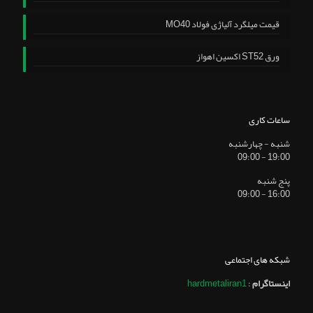
قیمت میلگرد آلیاژی فولاد MO40
ورق ST52 اکسین اهواز
ساعات کاری
شنبه - چهارشنبه
19:00 - 09:00
پنج شنبه
16:00 - 09:00
شبکه های اجتماعی
اینستاگرام
:
hardmetaliran1