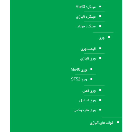
میلگرد Mo40
میلگرد آلیاژی
میلگرد فولاد
ورق
قیمت ورق
ورق آلیاژی
ورق Mo40
ورق ST52
ورق آهن
ورق استيل
ورق هاردوکس
فولاد های آلیاژی