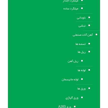
میلگرد آجدار
میلگرد ساده
ناودانی
نبشی
آهن آلات صنعتی
تسمه ها
ریل ها
ریل آهن
لوله ها
لوله مانیسمان
ورق ها
ورق آلیاژی
ورق A283