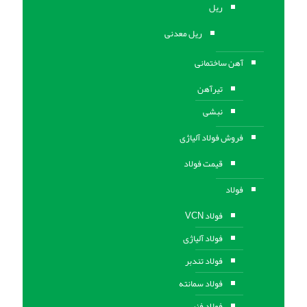
ریل
ریل معدنی
آهن ساختمانی
تیرآهن
نبشی
فروش فولاد آلیاژی
قیمت فولاد
فولاد
فولاد VCN
فولاد آلیاژی
فولاد تندبر
فولاد سمانته
فولاد فنر