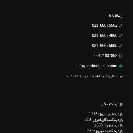
ارتباط با ما
5562 6667 – 021
4968 6667 – 021
5895 6667 – 021
09121637853
info@hardmetaliran.com
هر سوالی دارید لطفا با ما در ارتباط باشید.
بازدید کنندگان
بازدیدهای امروز:
1,113
بازدیدکنندگان امروز:
219
بازدید دیروز:
1,838
بازدید کننده دیروز:
259