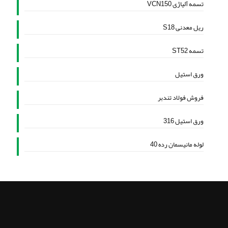
تسمه آلیاژی VCN150
ریل معدنی S18
تسمه ST52
ورق استیل
فروش فولاد تندبر
ورق استیل 316
لوله مانیسمان رده 40