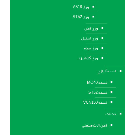
ورق A516
ورق ST52
ورق آهن
ورق استیل
ورق سیاه
ورق گالوانیزه
تسمه آلیاژی
تسمه MO40
تسمه ST52
تسمه VCN150
خدمات
آهن آلات صنعتی