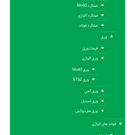
میلگرد Mo40
میلگرد آلیاژی
میلگرد فولاد
ورق
قیمت ورق
ورق آلیاژی
ورق Mo40
ورق ST52
ورق آهن
ورق استيل
ورق هاردوکس
فولاد های آلیاژی