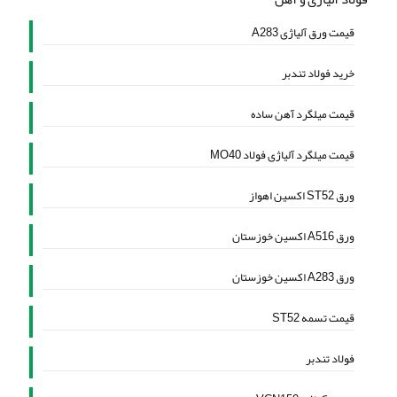
قیمت ورق آلیاژی A283
خرید فولاد تندبر
قیمت میلگرد آهن ساده
قیمت میلگرد آلیاژی فولاد MO40
ورق ST52 اکسین اهواز
ورق A516 اکسین خوزستان
ورق A283 اکسین خوزستان
قیمت تسمه ST52
فولاد تندبر