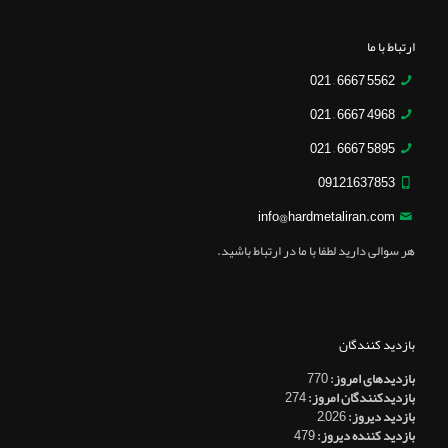
ارتباط با ما
5562 6667 – 021
4968 6667 – 021
5895 6667 – 021
09121637853
info@hardmetaliran.com
هر سوالی دارید لطفا با ما در ارتباط باشید.
بازدید کنندگان
بازدیدهای امروز:
770
بازدیدکنندگان امروز:
274
بازدید دیروز:
2,026
بازدید کننده دیروز:
479