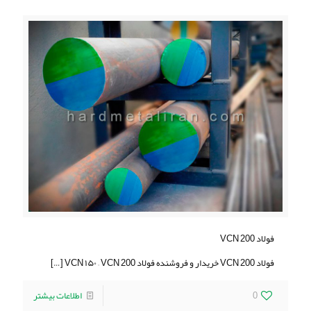
فولاد VCN 200
فولاد VCN 200 خریدار و فروشنده فولاد VCN ۱۵۰ – VCN 200
[…]
0
اطلاعات بیشتر