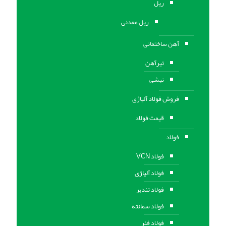
ریل
ریل معدنی
آهن ساختمانی
تیرآهن
نبشی
فروش فولاد آلیاژی
قیمت فولاد
فولاد
فولاد VCN
فولاد آلیاژی
فولاد تندبر
فولاد سمانته
فولاد فنر