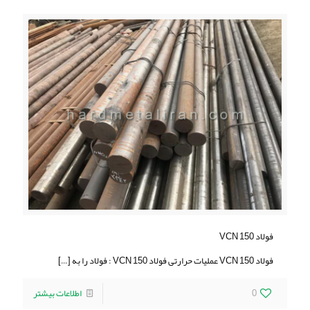
فولاد 150 VCN
فولاد 150 VCN عملیات حرارتی فولاد 150 VCN : فولاد را به
[…]
0
اطلاعات بیشتر