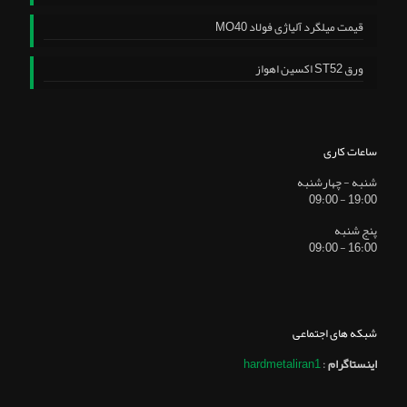
قیمت میلگرد آلیاژی فولاد MO40
ورق ST52 اکسین اهواز
ساعات کاری
شنبه - چهارشنبه
19:00 - 09:00
پنج شنبه
16:00 - 09:00
شبکه های اجتماعی
اینستاگرام
:
hardmetaliran1