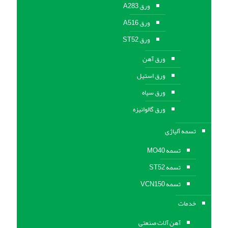
ورق A283
ورق A516
ورق ST52
ورق آهن
ورق استیل
ورق سیاه
ورق گالوانیزه
تسمه آلیاژی
تسمه MO40
تسمه ST52
تسمه VCN150
خدمات
آهن آلات صنعتی