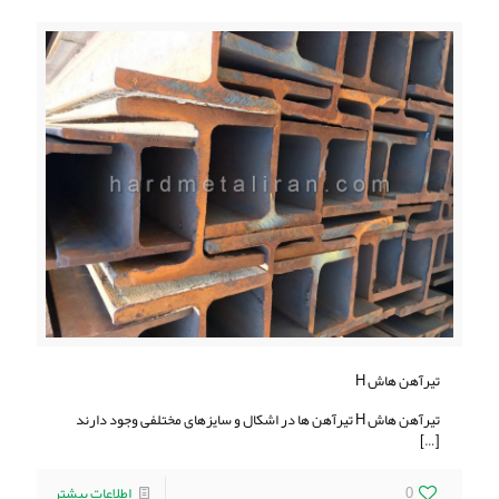
تیرآهن هاش H
تیرآهن هاش H تیرآهن ها در اشکال و سایزهای مختلفی وجود دارند
[…]
0
اطلاعات بیشتر