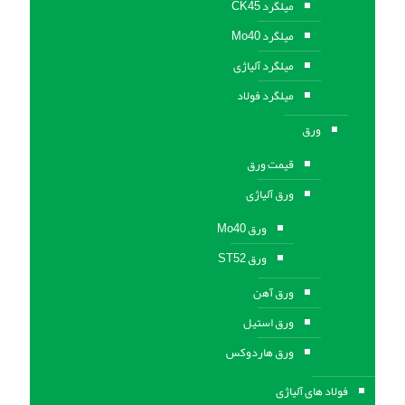
میلگرد CK45
میلگرد Mo40
میلگرد آلیاژی
میلگرد فولاد
ورق
قیمت ورق
ورق آلیاژی
ورق Mo40
ورق ST52
ورق آهن
ورق استيل
ورق هاردوکس
فولاد های آلیاژی