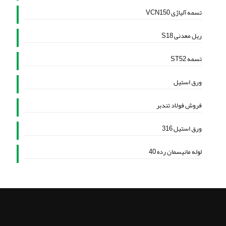
تسمه آلیاژی VCN150
ریل معدنی S18
تسمه ST52
ورق استیل
فروش فولاد تندبر
ورق استیل 316
لوله مانیسمان رده 40