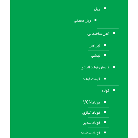
ریل
ریل معدنی
آهن ساختمانی
تیرآهن
نبشی
فروش فولاد آلیاژی
قیمت فولاد
فولاد
فولاد VCN
فولاد آلیاژی
فولاد تندبر
فولاد سمانته