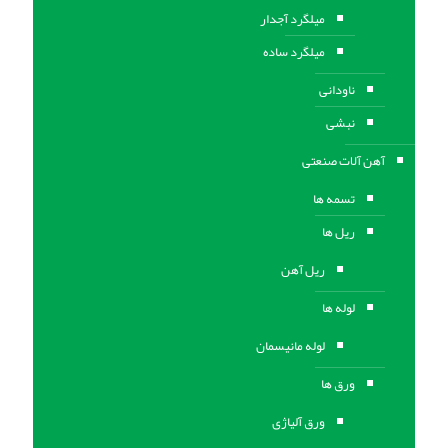
میلگرد آجدار
میلگرد ساده
ناودانی
نبشی
آهن آلات صنعتی
تسمه ها
ریل ها
ریل آهن
لوله ها
لوله مانیسمان
ورق ها
ورق آلیاژی