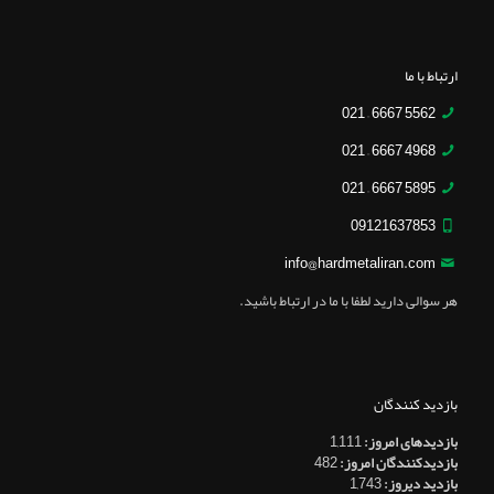
ارتباط با ما
5562 6667 – 021
4968 6667 – 021
5895 6667 – 021
09121637853
info@hardmetaliran.com
هر سوالی دارید لطفا با ما در ارتباط باشید.
بازدید کنندگان
بازدیدهای امروز:
1,111
بازدیدکنندگان امروز:
482
بازدید دیروز:
1,743