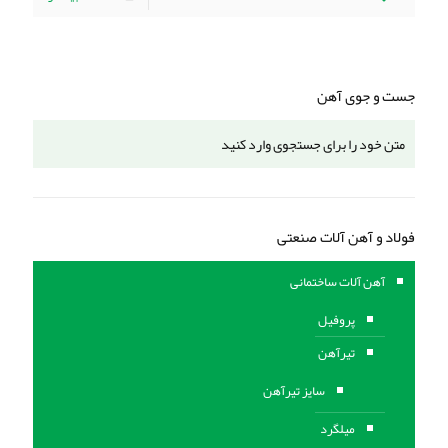
جست و جوی آهن
فولاد و آهن آلات صنعتی
آهن آلات ساختمانی
پروفیل
تیرآهن
سایز تیرآهن
میلگرد