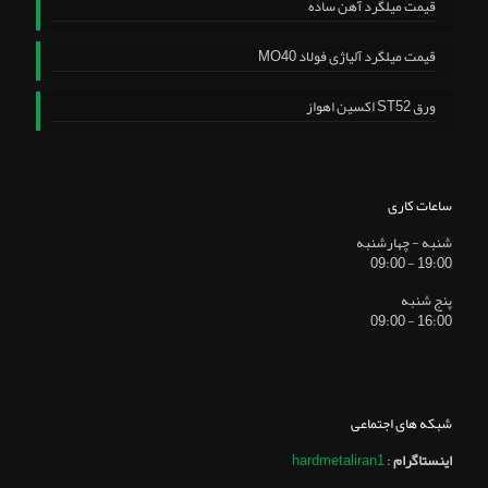
قیمت میلگرد آهن ساده
قیمت میلگرد آلیاژی فولاد MO40
ورق ST52 اکسین اهواز
ساعات کاری
شنبه - چهارشنبه
19:00 - 09:00
پنج شنبه
16:00 - 09:00
شبکه های اجتماعی
اینستاگرام
:
hardmetaliran1