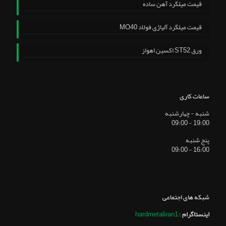
قیمت میلگرد آهن ساده
قیمت میلگرد آلیاژی فولاد MO40
ورق ST52 اکسین اهواز
ساعات کاری
شنبه - چهارشنبه
19:00 - 09:00
پنج شنبه
16:00 - 09:00
شبکه های اجتماعی
اینستاگرام
:
hardmetaliran1