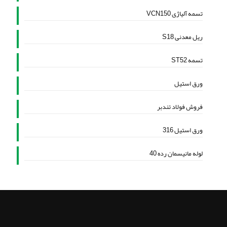
تسمه آلیاژی VCN150
ریل معدنی S18
تسمه ST52
ورق استیل
فروش فولاد تندبر
ورق استیل 316
لوله مانیسمان رده 40