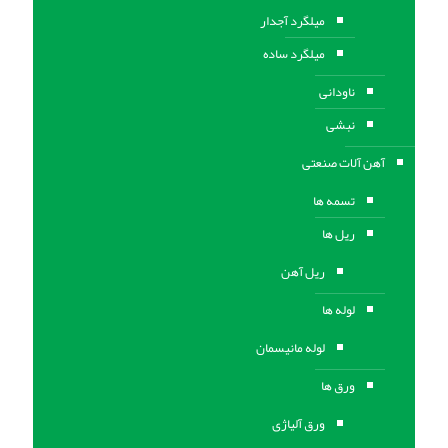
میلگرد آجدار
میلگرد ساده
ناودانی
نبشی
آهن آلات صنعتی
تسمه ها
ریل ها
ریل آهن
لوله ها
لوله مانیسمان
ورق ها
ورق آلیاژی