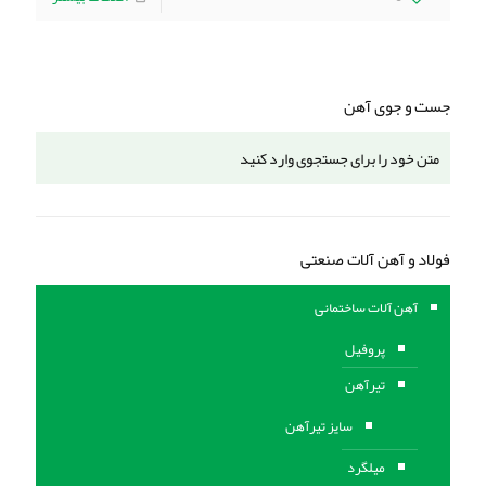
جست و جوی آهن
فولاد و آهن آلات صنعتی
آهن آلات ساختمانی
پروفیل
تیرآهن
سایز تیرآهن
میلگرد