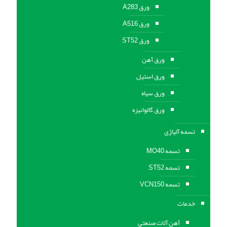
ورق A283
ورق A516
ورق ST52
ورق آهن
ورق استیل
ورق سیاه
ورق گالوانیزه
تسمه آلیاژی
تسمه MO40
تسمه ST52
تسمه VCN150
خدمات
آهن آلات صنعتی