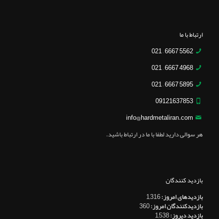
ارتباط با ما
5562 6667 – 021
4968 6667 – 021
5895 6667 – 021
09121637853
info@hardmetaliran.com
هر سوالی دارید لطفا با ما در ارتباط باشید.
بازدید کنندگان
بازدیدهای امروز:
1,316
بازدیدکنندگان امروز:
360
بازدید دیروز:
1,538