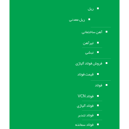
ریل
ریل معدنی
آهن ساختمانی
تیرآهن
نبشی
فروش فولاد آلیاژی
قیمت فولاد
فولاد
فولاد VCN
فولاد آلیاژی
فولاد تندبر
فولاد سمانته