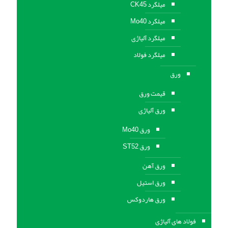
میلگرد CK45
میلگرد Mo40
میلگرد آلیاژی
میلگرد فولاد
ورق
قیمت ورق
ورق آلیاژی
ورق Mo40
ورق ST52
ورق آهن
ورق استيل
ورق هاردوکس
فولاد های آلیاژی