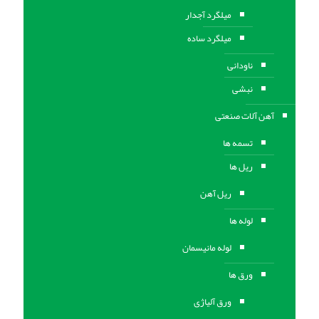
میلگرد آجدار
میلگرد ساده
ناودانی
نبشی
آهن آلات صنعتی
تسمه ها
ریل ها
ریل آهن
لوله ها
لوله مانیسمان
ورق ها
ورق آلیاژی