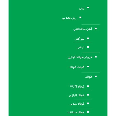
ریل
ریل معدنی
آهن ساختمانی
تیرآهن
نبشی
فروش فولاد آلیاژی
قیمت فولاد
فولاد
فولاد VCN
فولاد آلیاژی
فولاد تندبر
فولاد سمانته