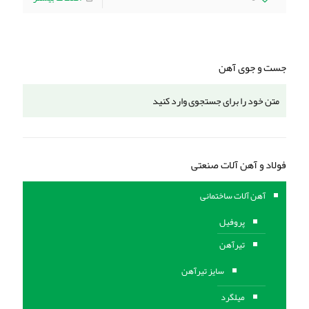
جست و جوی آهن
فولاد و آهن آلات صنعتی
آهن آلات ساختمانی
پروفیل
تیرآهن
سایز تیرآهن
میلگرد