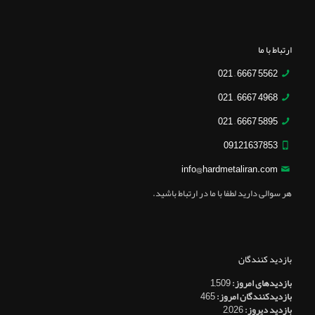
ارتباط با ما
5562 6667 – 021
4968 6667 – 021
5895 6667 – 021
09121637853
info@hardmetaliran.com
هر سوالی دارید لطفا با ما در ارتباط باشید.
بازدید کنندگان
بازدیدهای امروز:
1,509
بازدیدکنندگان امروز:
465
بازدید دیروز:
2,026