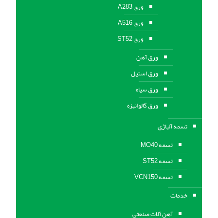
ورق A283
ورق A516
ورق ST52
ورق آهن
ورق استیل
ورق سیاه
ورق گالوانیزه
تسمه آلیاژی
تسمه MO40
تسمه ST52
تسمه VCN150
خدمات
آهن آلات صنعتی