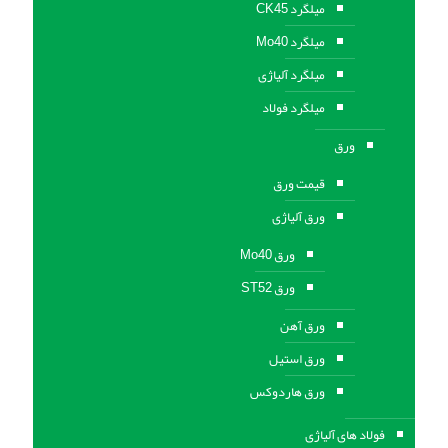
میلگرد CK45
میلگرد Mo40
میلگرد آلیاژی
میلگرد فولاد
ورق
قیمت ورق
ورق آلیاژی
ورق Mo40
ورق ST52
ورق آهن
ورق استيل
ورق هاردوکس
فولاد های آلیاژی