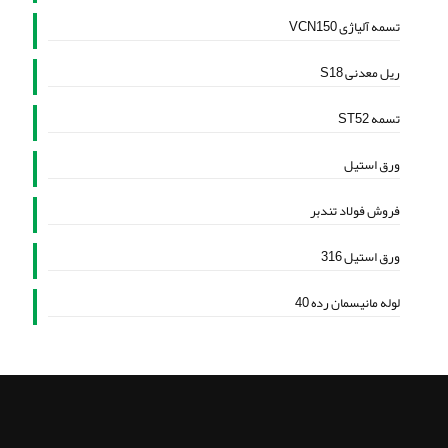
تسمه آلیاژی VCN150
ریل معدنی S18
تسمه ST52
ورق استیل
فروش فولاد تندبر
ورق استیل 316
لوله مانیسمان رده 40