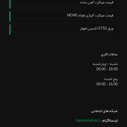
قیمت میلگرد آهن ساده
قیمت میلگرد آلیاژی فولاد MO40
ورق ST52 اکسین اهواز
ساعات کاری
شنبه - چهارشنبه
19:00 - 09:00
پنج شنبه
16:00 - 09:00
شبکه های اجتماعی
اینستاگرام
:
hardmetaliran1