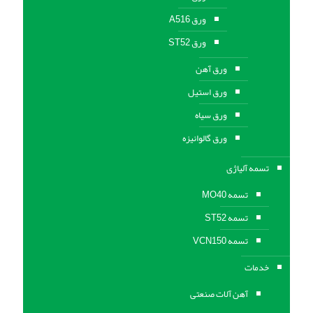
ورق A516
ورق ST52
ورق آهن
ورق استیل
ورق سیاه
ورق گالوانیزه
تسمه آلیاژی
تسمه MO40
تسمه ST52
تسمه VCN150
خدمات
آهن آلات صنعتی