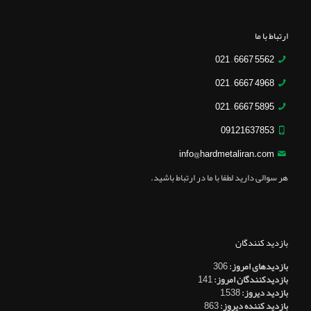
ارتباط با ما
5562 6667 – 021
4968 6667 – 021
5895 6667 – 021
09121637853
info@hardmetaliran.com
هر سوالی دارید لطفا با ما در ارتباط باشید.
بازدید کنندگان
بازدیدهای امروز:
306
بازدیدکنندگان امروز:
141
بازدید دیروز:
1,538
بازدید کننده دیروز:
863