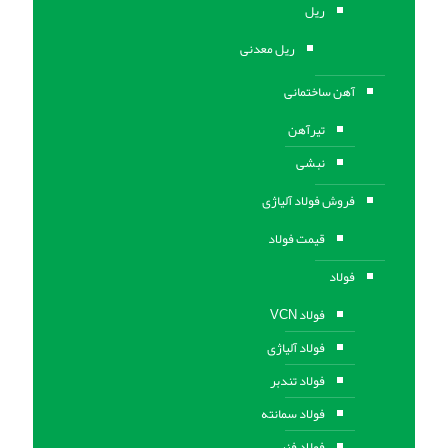
ریل
ریل معدنی
آهن ساختمانی
تیرآهن
نبشی
فروش فولاد آلیاژی
قیمت فولاد
فولاد
فولاد VCN
فولاد آلیاژی
فولاد تندبر
فولاد سمانته
فولاد فنر