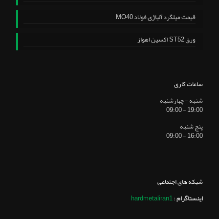
قیمت میلگرد آلیاژی فولاد MO40
ورق ST52 اکسین اهواز
ساعات کاری
شنبه - چهارشنبه
19:00 - 09:00
پنج شنبه
16:00 - 09:00
شبکه های اجتماعی
اینستاگرام
:
hardmetaliran1