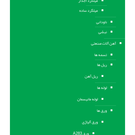
میلگرد آجدار
میلگرد ساده
ناودانی
نبشی
آهن آلات صنعتی
تسمه ها
ریل ها
ریل آهن
لوله ها
لوله مانیسمان
ورق ها
ورق آلیاژی
ورق A283