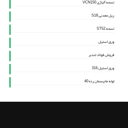
تسمه آلیاژی VCN150
ریل معدنی S18
تسمه ST52
ورق استیل
فروش فولاد تندبر
ورق استیل 316
لوله مانیسمان رده 40