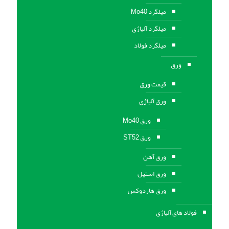
میلگرد Mo40
میلگرد آلیاژی
میلگرد فولاد
ورق
قیمت ورق
ورق آلیاژی
ورق Mo40
ورق ST52
ورق آهن
ورق استيل
ورق هاردوکس
فولاد های آلیاژی