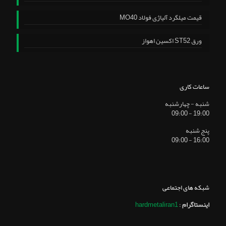
قیمت میلگرد آلیاژی فولاد MO40
ورق ST52 اکسین اهواز
ساعات کاری
شنبه - چهارشنبه
19:00 - 09:00
پنج شنبه
16:00 - 09:00
شبکه های اجتماعی
اینستاگرام
:
hardmetaliran1