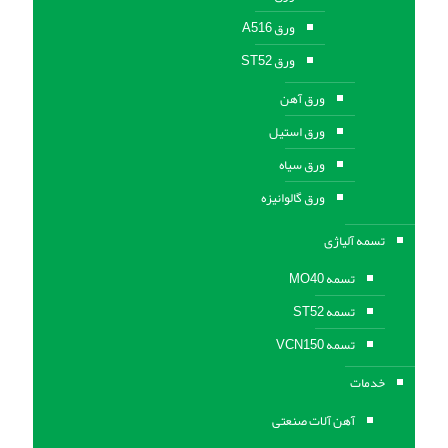
ورق A516
ورق ST52
ورق آهن
ورق استیل
ورق سیاه
ورق گالوانیزه
تسمه آلیاژی
تسمه MO40
تسمه ST52
تسمه VCN150
خدمات
آهن آلات صنعتی