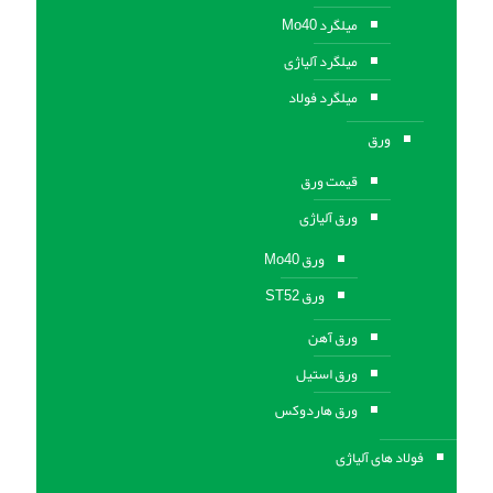
میلگرد Mo40
میلگرد آلیاژی
میلگرد فولاد
ورق
قیمت ورق
ورق آلیاژی
ورق Mo40
ورق ST52
ورق آهن
ورق استيل
ورق هاردوکس
فولاد های آلیاژی