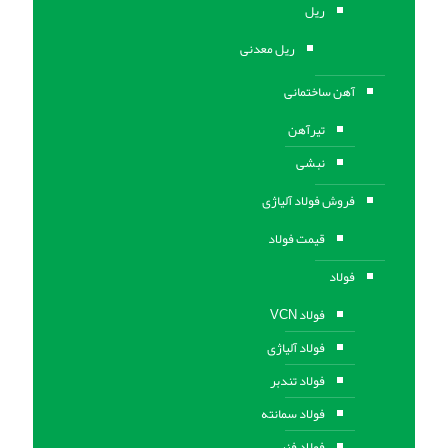
ریل
ریل معدنی
آهن ساختمانی
تیرآهن
نبشی
فروش فولاد آلیاژی
قیمت فولاد
فولاد
فولاد VCN
فولاد آلیاژی
فولاد تندبر
فولاد سمانته
فولاد فنر