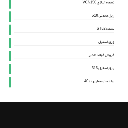
تسمه آلیاژی VCN150
ریل معدنی S18
تسمه ST52
ورق استیل
فروش فولاد تندبر
ورق استیل 316
لوله مانیسمان رده 40