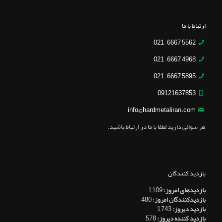
ارتباط با ما
5562 6667 – 021
4968 6667 – 021
5895 6667 – 021
09121637853
info@hardmetaliran.com
هر سوالی دارید لطفا با ما در ارتباط باشید.
بازدید کنندگان
بازدیدهای امروز:
1,109
بازدیدکنندگان امروز:
480
بازدید دیروز:
1,743
بازدید کننده دیروز:
578