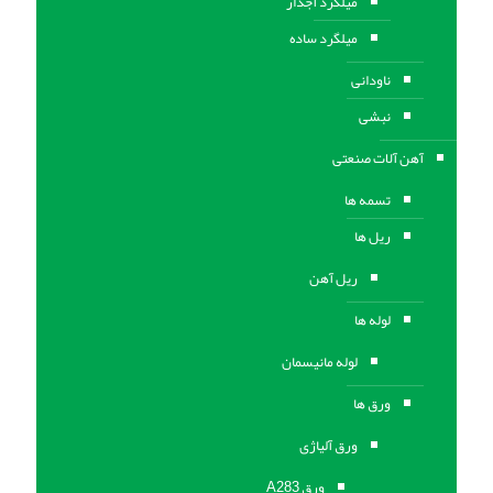
میلگرد آجدار
میلگرد ساده
ناودانی
نبشی
آهن آلات صنعتی
تسمه ها
ریل ها
ریل آهن
لوله ها
لوله مانیسمان
ورق ها
ورق آلیاژی
ورق A283