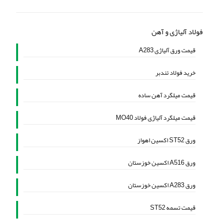
فولاد آلیاژی و آهن
قیمت ورق آلیاژی A283
خرید فولاد تندبر
قیمت میلگرد آهن ساده
قیمت میلگرد آلیاژی فولاد MO40
ورق ST52 اکسین اهواز
ورق A516 اکسین خوزستان
ورق A283 اکسین خوزستان
قیمت تسمه ST52