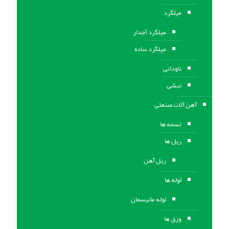
میلگرد
میلگرد آجدار
میلگرد ساده
ناودانی
نبشی
آهن آلات صنعتی
تسمه ها
ریل ها
ریل آهن
لوله ها
لوله مانیسمان
ورق ها