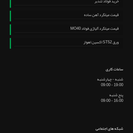
خرید فولاد تندبر
قیمت میلگرد آهن ساده
قیمت میلگرد آلیاژی فولاد MO40
ورق ST52 اکسین اهواز
ساعات کاری
شنبه - چهارشنبه
19:00 - 09:00
پنج شنبه
16:00 - 09:00
شبکه های اجتماعی