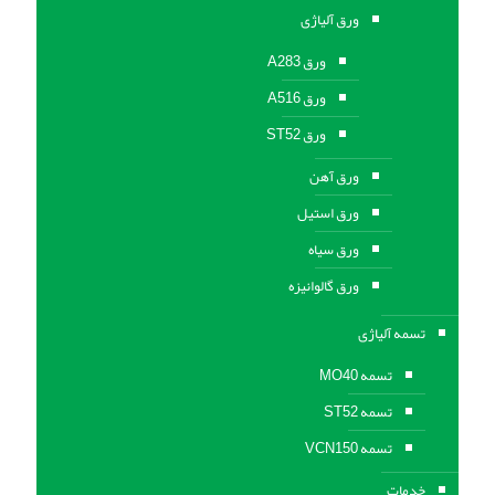
ورق آلیاژی
ورق A283
ورق A516
ورق ST52
ورق آهن
ورق استیل
ورق سیاه
ورق گالوانیزه
تسمه آلیاژی
تسمه MO40
تسمه ST52
تسمه VCN150
خدمات