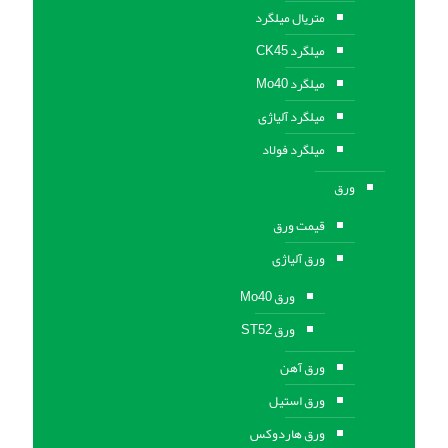
متریال میلگرد
میلگرد CK45
میلگرد Mo40
میلگرد آلیاژی
میلگرد فولاد
ورق
قیمت ورق
ورق آلیاژی
ورق Mo40
ورق ST52
ورق آهن
ورق استيل
ورق هاردوکس