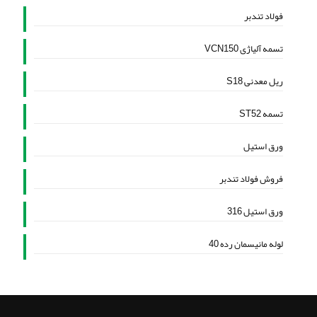
فولاد تندبر
تسمه آلیاژی VCN150
ریل معدنی S18
تسمه ST52
ورق استیل
فروش فولاد تندبر
ورق استیل 316
لوله مانیسمان رده 40