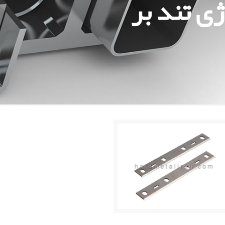
ژی تند بر