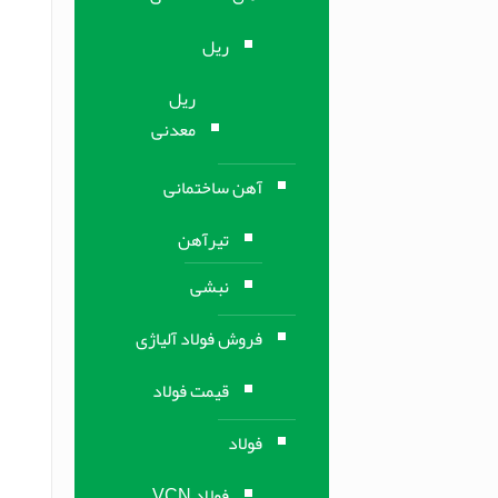
ریل
ریل
معدنی
آهن ساختمانی
تیرآهن
نبشی
فروش فولاد آلیاژی
قیمت فولاد
فولاد
فولاد VCN