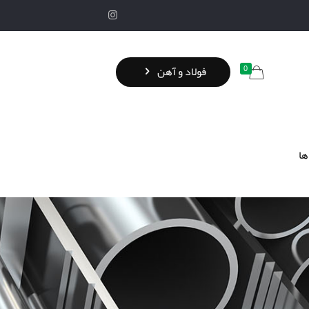
0
فولاد و آهن
ها