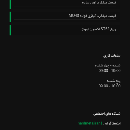
قیمت میلگرد آهن ساده
قیمت میلگرد آلیاژی فولاد MO40
ورق ST52 اکسین اهواز
ساعات کاری
شنبه - چهارشنبه
19:00 - 09:00
پنج شنبه
16:00 - 09:00
شبکه های اجتماعی
اینستاگرام
:
hardmetaliran1