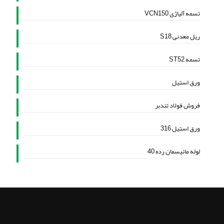
تسمه آلیاژی VCN150
ریل معدنی S18
تسمه ST52
ورق استیل
فروش فولاد تندبر
ورق استیل 316
لوله مانیسمان رده 40