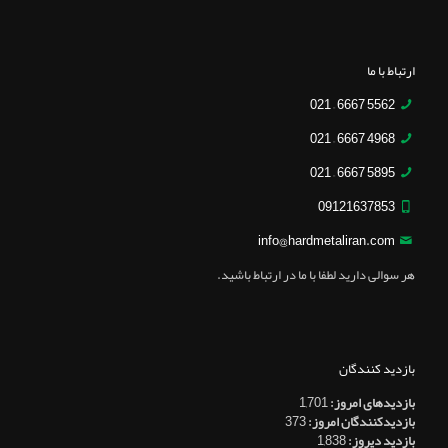
ارتباط با ما
5562 6667 – 021
4968 6667 – 021
5895 6667 – 021
09121637853
info@hardmetaliran.com
هر سوالی دارید لطفا با ما در ارتباط باشید.
بازدید کنندگان
بازدیدهای امروز:
1,701
بازدیدکنندگان امروز:
373
بازدید دیروز:
1,838