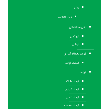
ریل
ریل معدنی
آهن ساختمانی
تیرآهن
نبشی
فروش فولاد آلیاژی
قیمت فولاد
فولاد
فولاد VCN
فولاد آلیاژی
فولاد تندبر
فولاد سمانته