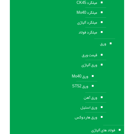
میلگرد CK45
میلگرد Mo40
میلگرد آلیاژی
میلگرد فولاد
ورق
قیمت ورق
ورق آلیاژی
ورق Mo40
ورق ST52
ورق آهن
ورق استيل
ورق هاردوکس
فولاد های آلیاژی