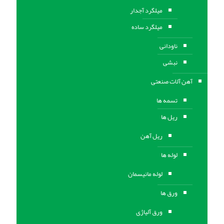
میلگرد آجدار
میلگرد ساده
ناودانی
نبشی
آهن آلات صنعتی
تسمه ها
ریل ها
ریل آهن
لوله ها
لوله مانیسمان
ورق ها
ورق آلیاژی