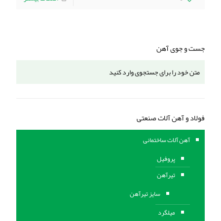
جست و جوی آهن
فولاد و آهن آلات صنعتی
آهن آلات ساختمانی
پروفیل
تیرآهن
سایز تیرآهن
میلگرد