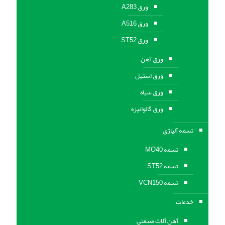
ورق A283
ورق A516
ورق ST52
ورق آهن
ورق استیل
ورق سیاه
ورق گالوانیزه
تسمه آلیاژی
تسمه MO40
تسمه ST52
تسمه VCN150
خدمات
آهن آلات صنعتی