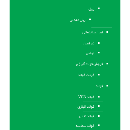
ریل
ریل معدنی
آهن ساختمانی
تیرآهن
نبشی
فروش فولاد آلیاژی
قیمت فولاد
فولاد
فولاد VCN
فولاد آلیاژی
فولاد تندبر
فولاد سمانته