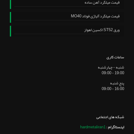
قیمت میلگرد آهن ساده
قیمت میلگرد آلیاژی فولاد MO40
ورق ST52 اکسین اهواز
ساعات کاری
شنبه - چهارشنبه
19:00 - 09:00
پنج شنبه
16:00 - 09:00
شبکه های اجتماعی
اینستاگرام
:
hardmetaliran1