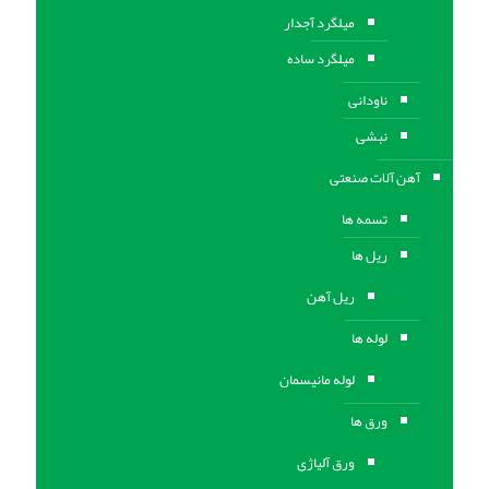
میلگرد آجدار
میلگرد ساده
ناودانی
نبشی
آهن آلات صنعتی
تسمه ها
ریل ها
ریل آهن
لوله ها
لوله مانیسمان
ورق ها
ورق آلیاژی