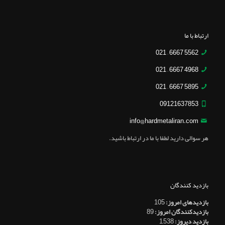
ارتباط با ما
5562 6667 – 021
4968 6667 – 021
5895 6667 – 021
09121637853
info@hardmetaliran.com
هر سوالی دارید لطفا با ما در ارتباط باشید.
بازدید کنندگان
بازدیدهای امروز:
105
بازدیدکنندگان امروز:
89
بازدید دیروز:
1,538