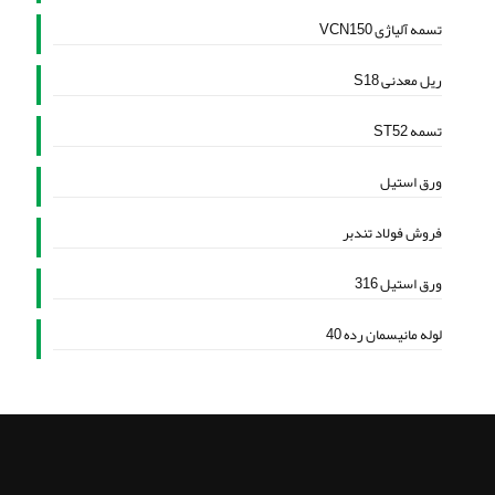
تسمه آلیاژی VCN150
ریل معدنی S18
تسمه ST52
ورق استیل
فروش فولاد تندبر
ورق استیل 316
لوله مانیسمان رده 40