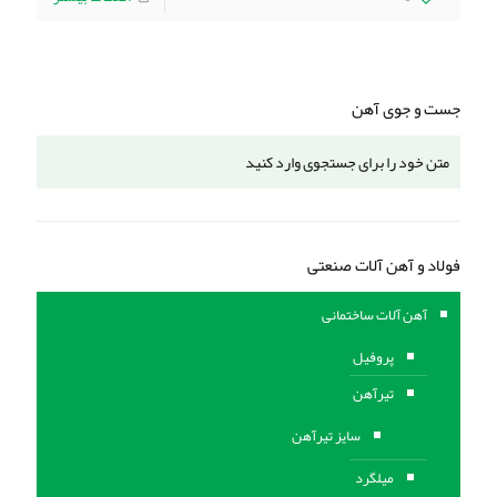
جست و جوی آهن
فولاد و آهن آلات صنعتی
آهن آلات ساختمانی
پروفیل
تیرآهن
سایز تیرآهن
میلگرد