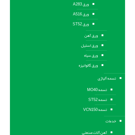
ورق A283
ورق A516
ورق ST52
ورق آهن
ورق استیل
ورق سیاه
ورق گالوانیزه
تسمه آلیاژی
تسمه MO40
تسمه ST52
تسمه VCN150
خدمات
آهن آلات صنعتی