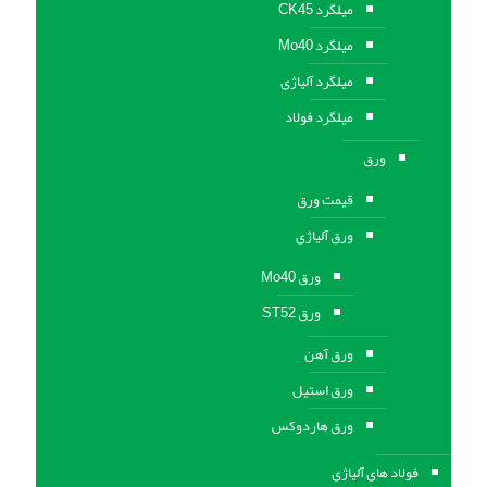
میلگرد CK45
میلگرد Mo40
میلگرد آلیاژی
میلگرد فولاد
ورق
قیمت ورق
ورق آلیاژی
ورق Mo40
ورق ST52
ورق آهن
ورق استيل
ورق هاردوکس
فولاد های آلیاژی