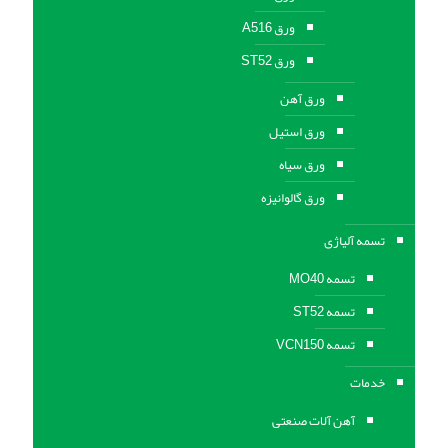
ورق A516
ورق ST52
ورق آهن
ورق استیل
ورق سیاه
ورق گالوانیزه
تسمه آلیاژی
تسمه MO40
تسمه ST52
تسمه VCN150
خدمات
آهن آلات صنعتی