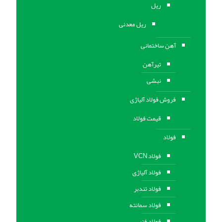
ریل
ریل معدنی
آهن ساختمانی
تیرآهن
نبشی
فروش فولاد آلیاژی
قیمت فولاد
فولاد
فولاد VCN
فولاد آلیاژی
فولاد تندبر
فولاد سمانته
فولاد فنر