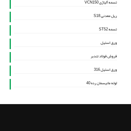
تسمه آلیاژی VCN150
ریل معدنی S18
تسمه ST52
ورق استیل
فروش فولاد تندبر
ورق استیل 316
لوله مانیسمان رده 40