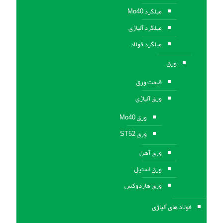
میلگرد Mo40
میلگرد آلیاژی
میلگرد فولاد
ورق
قیمت ورق
ورق آلیاژی
ورق Mo40
ورق ST52
ورق آهن
ورق استيل
ورق هاردوکس
فولاد های آلیاژی