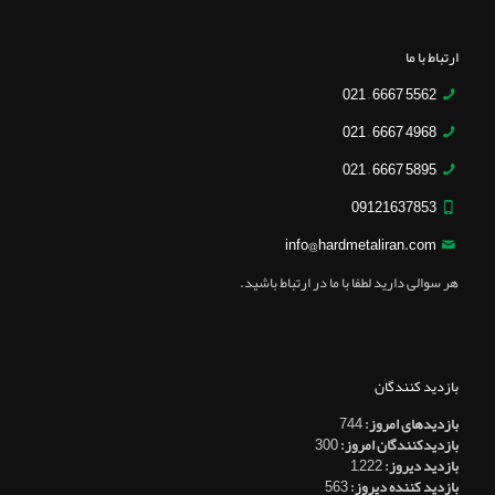
ارتباط با ما
5562 6667 – 021
4968 6667 – 021
5895 6667 – 021
09121637853
info@hardmetaliran.com
هر سوالی دارید لطفا با ما در ارتباط باشید.
بازدید کنندگان
بازدیدهای امروز:
744
بازدیدکنندگان امروز:
300
بازدید دیروز:
1,222
بازدید کننده دیروز:
563