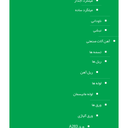
میلگرد آجدار
میلگرد ساده
ناودانی
نبشی
آهن آلات صنعتی
تسمه ها
ریل ها
ریل آهن
لوله ها
لوله مانیسمان
ورق ها
ورق آلیاژی
ورق A283