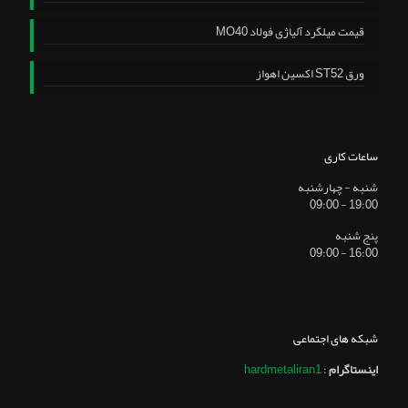
قیمت میلگرد آلیاژی فولاد MO40
ورق ST52 اکسین اهواز
ساعات کاری
شنبه - چهارشنبه
19:00 - 09:00
پنج شنبه
16:00 - 09:00
شبکه های اجتماعی
اینستاگرام
:
hardmetaliran1