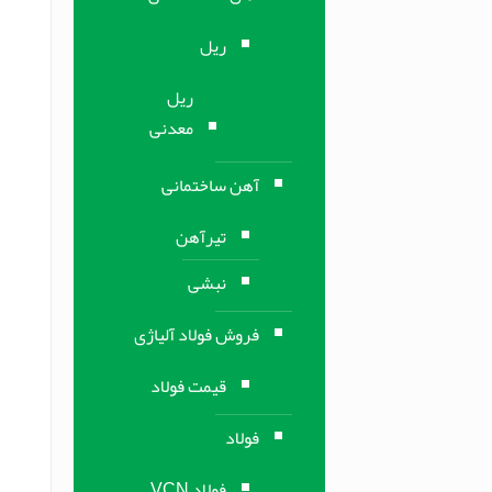
ریل
ریل
معدنی
آهن ساختمانی
تیرآهن
نبشی
فروش فولاد آلیاژی
قیمت فولاد
فولاد
فولاد VCN