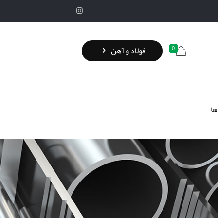
0
فولاد و آهن
ها