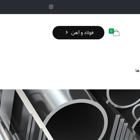
0
فولاد و آهن
ها