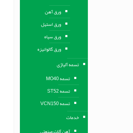
ورق آهن
ورق استیل
ورق سیاه
ورق گالوانیزه
تسمه آلیاژی
تسمه MO40
تسمه ST52
تسمه VCN150
خدمات
آهن آلات صنعتی