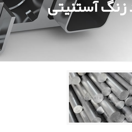
 زنگ آستنیتی