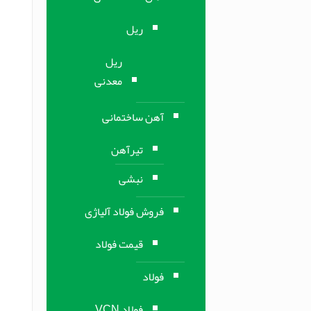
ریل
ریل
معدنی
آهن ساختمانی
تیرآهن
نبشی
فروش فولاد آلیاژی
قیمت فولاد
فولاد
فولاد VCN