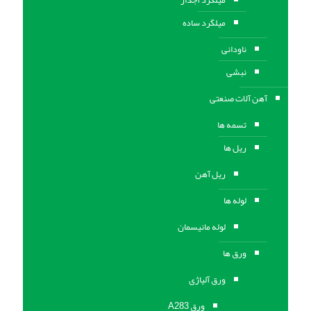
میلگرد ساده
ناودانی
نبشی
آهن آلات صنعتی
تسمه ها
ریل ها
ریل آهن
لوله ها
لوله مانیسمان
ورق ها
ورق آلیاژی
ورق A283