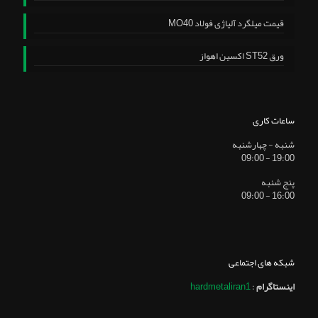
قیمت میلگرد آلیاژی فولاد MO40
ورق ST52 اکسین اهواز
ساعات کاری
شنبه - چهارشنبه
19:00 - 09:00
پنج شنبه
16:00 - 09:00
شبکه های اجتماعی
اینستاگرام
:
hardmetaliran1