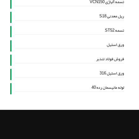
تسمه آلیاژی VCN150
ریل معدنی S18
تسمه ST52
ورق استیل
فروش فولاد تندبر
ورق استیل 316
لوله مانیسمان رده 40