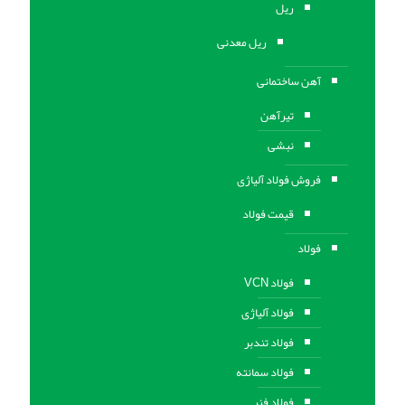
ریل
ریل معدنی
آهن ساختمانی
تیرآهن
نبشی
فروش فولاد آلیاژی
قیمت فولاد
فولاد
فولاد VCN
فولاد آلیاژی
فولاد تندبر
فولاد سمانته
فولاد فنر