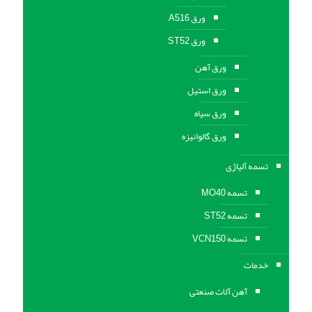
ورق A516
ورق ST52
ورق آهن
ورق استیل
ورق سیاه
ورق گالوانیزه
تسمه آلیاژی
تسمه MO40
تسمه ST52
تسمه VCN150
خدمات
آهن آلات صنعتی