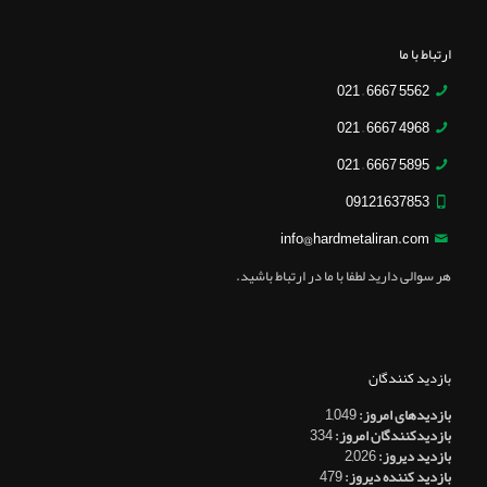
ارتباط با ما
5562 6667 – 021
4968 6667 – 021
5895 6667 – 021
09121637853
info@hardmetaliran.com
هر سوالی دارید لطفا با ما در ارتباط باشید.
بازدید کنندگان
بازدیدهای امروز:
1,049
بازدیدکنندگان امروز:
334
بازدید دیروز:
2,026
بازدید کننده دیروز:
479