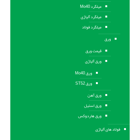
میلگرد Mo40
میلگرد آلیاژی
میلگرد فولاد
ورق
قیمت ورق
ورق آلیاژی
ورق Mo40
ورق ST52
ورق آهن
ورق استيل
ورق هاردوکس
فولاد های آلیاژی