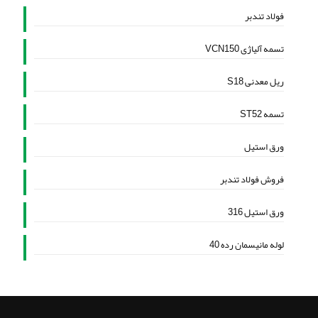
فولاد تندبر
تسمه آلیاژی VCN150
ریل معدنی S18
تسمه ST52
ورق استیل
فروش فولاد تندبر
ورق استیل 316
لوله مانیسمان رده 40