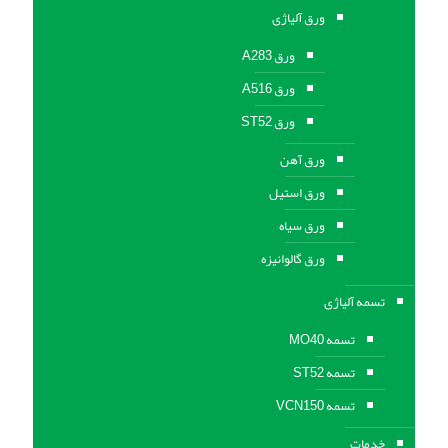
ورق آلیاژی
ورق A283
ورق A516
ورق ST52
ورق آهن
ورق استیل
ورق سیاه
ورق گالوانیزه
تسمه آلیاژی
تسمه MO40
تسمه ST52
تسمه VCN150
خدمات