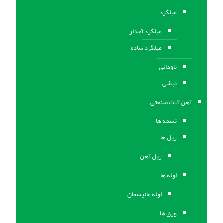
میلگرد
میلگرد آجدار
میلگرد ساده
ناودانی
نبشی
آهن آلات صنعتی
تسمه ها
ریل ها
ریل آهن
لوله ها
لوله مانیسمان
ورق ها