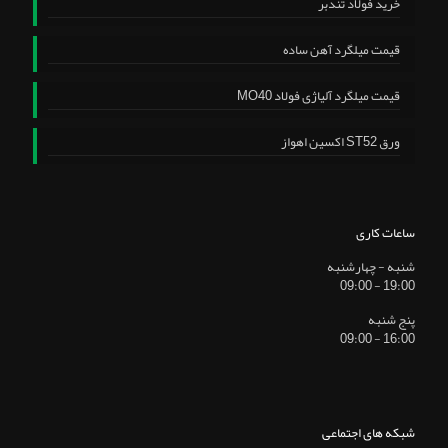
خرید فولاد تندبر
قیمت میلگرد آهن ساده
قیمت میلگرد آلیاژی فولاد MO40
ورق ST52 اکسین اهواز
ساعات کاری
شنبه - چهارشنبه
19:00 - 09:00
پنج شنبه
16:00 - 09:00
شبکه های اجتماعی