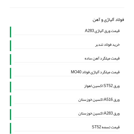
فولاد آلیاژی و آهن
قیمت ورق آلیاژی A283
خرید فولاد تندبر
قیمت میلگرد آهن ساده
قیمت میلگرد آلیاژی فولاد MO40
ورق ST52 اکسین اهواز
ورق A516 اکسین خوزستان
ورق A283 اکسین خوزستان
قیمت تسمه ST52