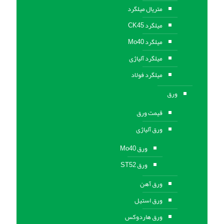
متریال میلگرد
میلگرد CK45
میلگرد Mo40
میلگرد آلیاژی
میلگرد فولاد
ورق
قیمت ورق
ورق آلیاژی
ورق Mo40
ورق ST52
ورق آهن
ورق استيل
ورق هاردوکس