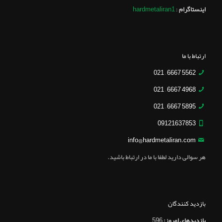
اینستاگرام
:
hardmetaliran1
ارتباط با ما
5562 6667 – 021
4968 6667 – 021
5895 6667 – 021
09121637853
info@hardmetaliran.com
هر سوالی دارید لطفا با ما در ارتباط باشید.
بازدید کنندگان
بازدیدهای امروز:
596