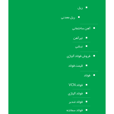
ریل
ریل معدنی
آهن ساختمانی
تیرآهن
نبشی
فروش فولاد آلیاژی
قیمت فولاد
فولاد
فولاد VCN
فولاد آلیاژی
فولاد تندبر
فولاد سمانته