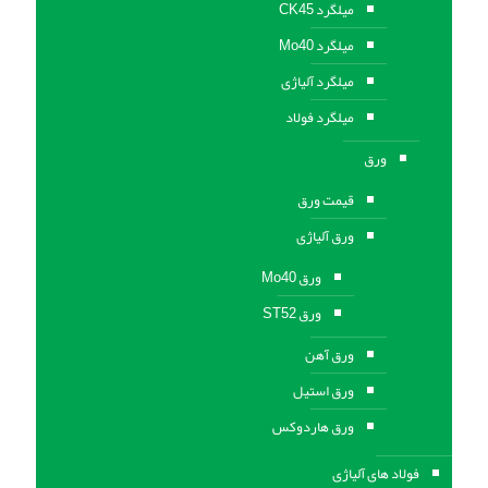
میلگرد CK45
میلگرد Mo40
میلگرد آلیاژی
میلگرد فولاد
ورق
قیمت ورق
ورق آلیاژی
ورق Mo40
ورق ST52
ورق آهن
ورق استيل
ورق هاردوکس
فولاد های آلیاژی