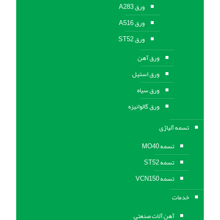
ورق A283
ورق A516
ورق ST52
ورق آهن
ورق استیل
ورق سیاه
ورق گالوانیزه
تسمه آلیاژی
تسمه MO40
تسمه ST52
تسمه VCN150
خدمات
آهن آلات صنعتی