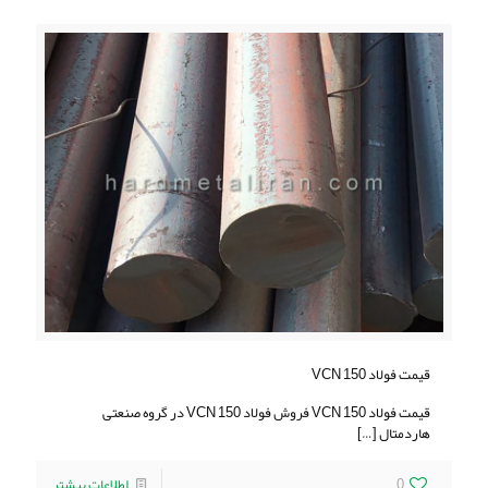
قیمت فولاد VCN 150
قیمت فولاد VCN 150 فروش فولاد VCN 150 در گروه صنعتی
هاردمتال
[…]
0
اطلاعات بیشتر