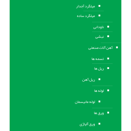
میلگرد آجدار
میلگرد ساده
ناودانی
نبشی
آهن آلات صنعتی
تسمه ها
ریل ها
ریل آهن
لوله ها
لوله مانیسمان
ورق ها
ورق آلیاژی