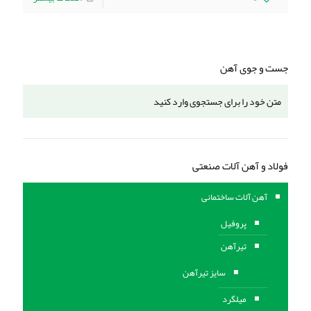
جست و جوی آهن
فولاد و آهن آلات صنعتی
آهن آلات ساختمانی
پروفیل
تیرآهن
سایز تیرآهن
میلگرد