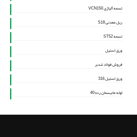
تسمه آلیاژی VCN150
ریل معدنی S18
تسمه ST52
ورق استیل
فروش فولاد تندبر
ورق استیل 316
لوله مانیسمان رده 40