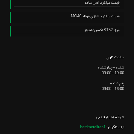
قیمت میلگرد آهن ساده
قیمت میلگرد آلیاژی فولاد MO40
ورق ST52 اکسین اهواز
ساعات کاری
شنبه - چهارشنبه
19:00 - 09:00
پنج شنبه
16:00 - 09:00
شبکه های اجتماعی
اینستاگرام
:
hardmetaliran1