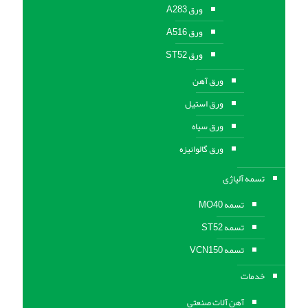
ورق A283
ورق A516
ورق ST52
ورق آهن
ورق استیل
ورق سیاه
ورق گالوانیزه
تسمه آلیاژی
تسمه MO40
تسمه ST52
تسمه VCN150
خدمات
آهن آلات صنعتی