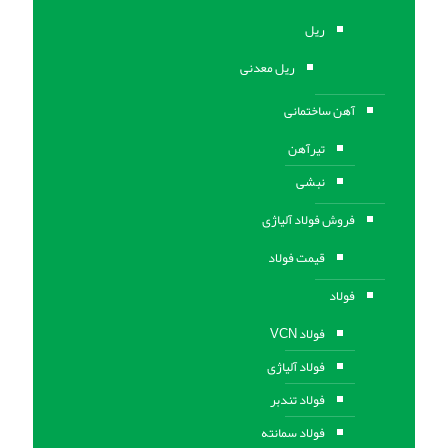
ریل
ریل معدنی
آهن ساختمانی
تیرآهن
نبشی
فروش فولاد آلیاژی
قیمت فولاد
فولاد
فولاد VCN
فولاد آلیاژی
فولاد تندبر
فولاد سمانته