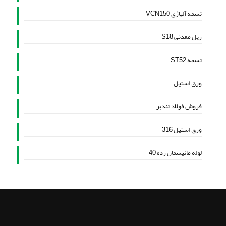
تسمه آلیاژی VCN150
ریل معدنی S18
تسمه ST52
ورق استیل
فروش فولاد تندبر
ورق استیل 316
لوله مانیسمان رده 40