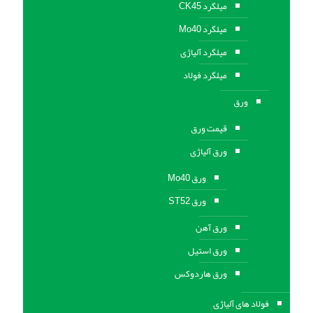
میلگرد CK45
میلگرد Mo40
میلگرد آلیاژی
میلگرد فولاد
ورق
قیمت ورق
ورق آلیاژی
ورق Mo40
ورق ST52
ورق آهن
ورق استيل
ورق هاردوکس
فولاد های آلیاژی