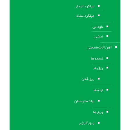
میلگرد آجدار
میلگرد ساده
ناودانی
نبشی
آهن آلات صنعتی
تسمه ها
ریل ها
ریل آهن
لوله ها
لوله مانیسمان
ورق ها
ورق آلیاژی