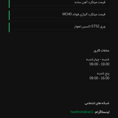
قیمت میلگرد آهن ساده
قیمت میلگرد آلیاژی فولاد MO40
ورق ST52 اکسین اهواز
ساعات کاری
شنبه - چهارشنبه
19:00 - 09:00
پنج شنبه
16:00 - 09:00
شبکه های اجتماعی
اینستاگرام
:
hardmetaliran1