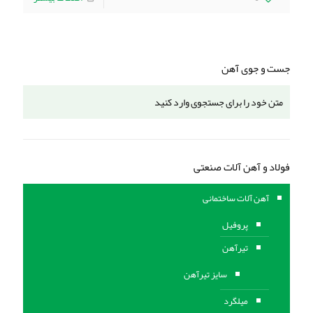
جست و جوی آهن
فولاد و آهن آلات صنعتی
آهن آلات ساختمانی
پروفیل
تیرآهن
سایز تیرآهن
میلگرد